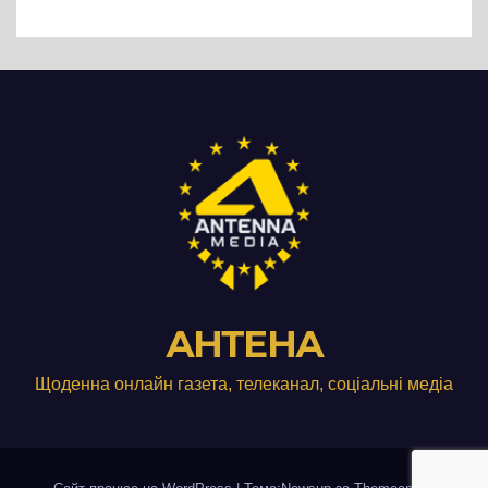
виробництвом м’яса птиці
АНТЕНА
Щоденна онлайн газета, телеканал, соціальні медіа