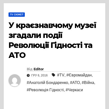
TV СЮЖЕТ
У краєзнавчому музеї
згадали події
Революції Гідності та
АТО
Від
Editor
#TV
,
#Євромайдан
,
ГРУ 6, 2016
#Анатолій Бондаренко
,
#АТО
,
#Війна
,
#Революція Гідності
,
#Черкаси