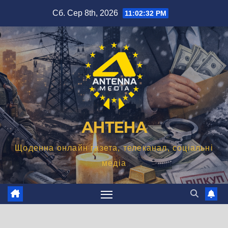
Перейти
Сб. Сер 8th, 2026
11:02:32 PM
до
вмісту
АНТЕНА
Щоденна онлайн газета, телеканал, соціальні
медіа