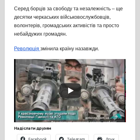
Серед борців за свободу та незалежність – ще
десятки черкаських військовослужбовців,
волонтерів, громадських активістів та просто
небайдужих громадян.
Революція
змінила країну назавжди.
Надіслати друзям
Facebook
Telegram
Друк