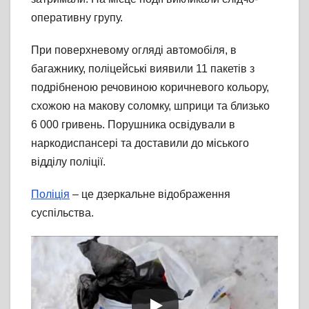
оперативну групу.
При поверхневому огляді автомобіля, в
багажнику, поліцейські виявили 11 пакетів з
подрібненою речовиною коричневого кольору,
схожою на макову соломку, шприци та близько
6 000 гривень. Порушника освідували в
наркодиспансері та доставили до міського
відділу поліції.
Поліція
– це дзеркальне відображення
суспільства.