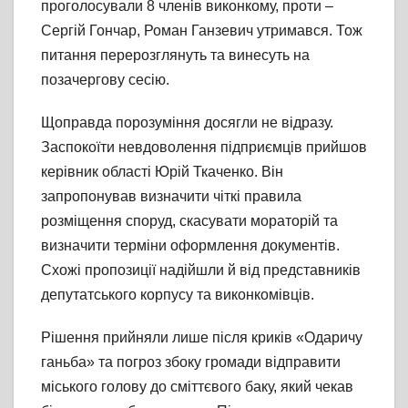
проголосували 8 членів виконкому, проти –
Сергій Гончар, Роман Ганзевич утримався. Тож
питання перерозглянуть та винесуть на
позачергову сесію.
Щоправда порозуміння досягли не відразу.
Заспокоїти невдоволення підприємців прийшов
керівник області Юрій Ткаченко. Він
запропонував визначити чіткі правила
розміщення споруд, скасувати мораторій та
визначити терміни оформлення документів.
Схожі пропозиції надійшли й від представників
депутатського корпусу та виконкомівців.
Рішення прийняли лише після криків «Одаричу
ганьба» та погроз збоку громади відправити
міського голову до сміттєвого баку, який чекав