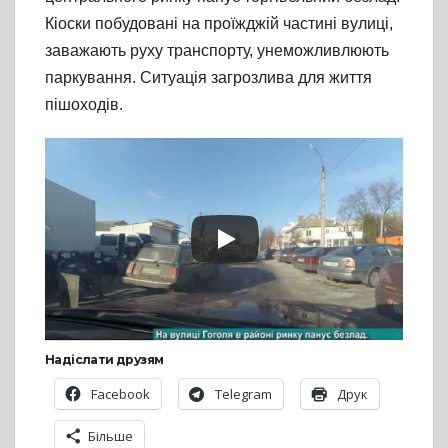
Кіоски побудовані на проїжджій частині вулиці,
заважають руху транспорту, унеможливлюють
паркування. Ситуація загрозлива для життя
пішоходів.
Надіслати друзям
Facebook
Telegram
Друк
Більше