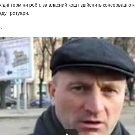
бхідні терміни робіт, за власний кошт здійснить консервацію 
ду тротуари.
.