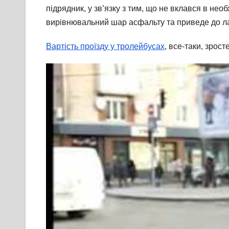
підрядник, у зв’язку з тим, що не вклався в нео
вирівнювальний шар асфальту та приведе до ла
Вартість проїзду у тролейбусах
, все-таки, зросте