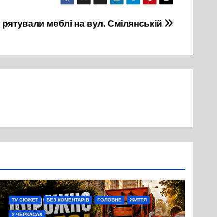
 рятували меблі на вул. Смілянській
TV СЮЖЕТ
БЕЗ КОМЕНТАРІВ
ГОЛОВНЕ
ЖИТТЯ
У ЧЕРКАСАХ