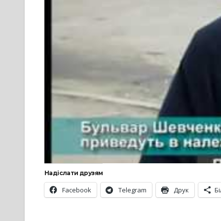
Надіслати друзям
Facebook
Telegram
Друк
Б