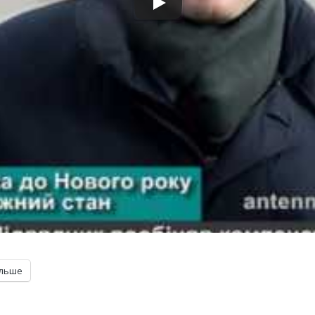
ільше