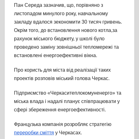
Пан Середа зазначив, що, порівняно з
листопадом минулого року, навчальному
закладу вдалося зекономити 30 тисяч гривень.
Окрім того, до встановлення нового котла,за
рахунок міського бюджету, у школі було
проведено заміну зовнішньої тепломережі та
встановлені енергоефективні вікна.
Про користь для міста від реалізації таких
проектів розповів міський голова Черкас.
Підприємство «Черкаситеплокомуненерго» та
міська влада і надалі планує співпрацювати у
сфері збереження енергоефективності.
Французька компанія розробляє стратегію
переробки сміття
у Черкасах.