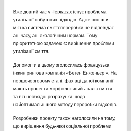
Вже довгий час у Черкасах існує проблема
утилізації побутових відходів. Адже нинішня
міська система сміттєпереробки не відповідає
ані часу, ані екологічним нормам. Тому
пріоритетною задачею є: вирішення проблеми
утилізації сміття.
Допомогти в цьому зголосилась французька
інжинірингова компанія «Бетен Енженьєрі». На
першочерговому етапі, фахівці даної компанії
мають провести морфологічний аналіз сміття
та всі необхідні розрахунки щодо
найоптимальнішого методу переробки відходів.
Розробники проекту також наголосили на тому,
що вирішення будь-якої соціальної проблеми