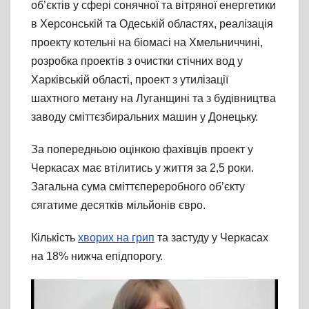
об’єктів у сфері сонячної та вітряної енергетики
в Херсонській та Одеській областях, реалізація
проекту котельні на біомасі на Хмельниччині,
розробка проектів з очистки стічних вод у
Харківській області, проект з утилізації
шахтного метану на Луганщині та з будівництва
заводу сміттєзбиральних машин у Донецьку.
За попередньою оцінкою фахівців проект у
Черкасах має втілитись у життя за 2,5 роки.
Загальна сума сміттєпереробного об’єкту
сягатиме десятків мільйонів євро.
Кількість
хворих на грип
та застуду у Черкасах
на 18% нижча епідпорогу.