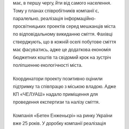
має, в першу чергу, йти від самого населення.
Тому у планах співробітників компанії є,
паралельно, реалізація інформаційно-
просвітницьких проектів серед мешканців міста
по відповідальному викиданню сміття. Фахівці
стверджують, що в кожній оселі побутове сміття
має фасуватись, адже це додаткова економія
бюджетних коштів та свідомий крок на зустріч
поліпшенню екологічності міста.
Координатори проекту позитивно оцінили
підтримку та співпрацю з міською владою. Адже
КП «ЧЕЛУАШ» надало приміщення для
проведення експертизи та налізу сміття.
Компанія «Бетен Енженьєрі» на ринку України
вже 25 років. У доробку компанії реалізація