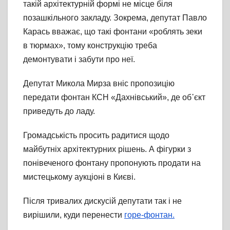
такій архітектурній формі не місце біля
позашкільного закладу. Зокрема, депутат Павло
Карась вважає, що такі фонтани «роблять зеки
в тюрмах», тому конструкцію треба
демонтувати і забути про неї.
Депутат Микола Мирза вніс пропозицію
передати фонтан КСН «Дахнівський», де об᾽єкт
приведуть до ладу.
Громадськість просить радитися щодо
майбутніх архітектурних рішень. А фігурки з
понівеченого фонтану пропонують продати на
мистецькому аукціоні в Києві.
Після тривалих дискусій депутати так і не
вирішили, куди перенести
горе-фонтан.