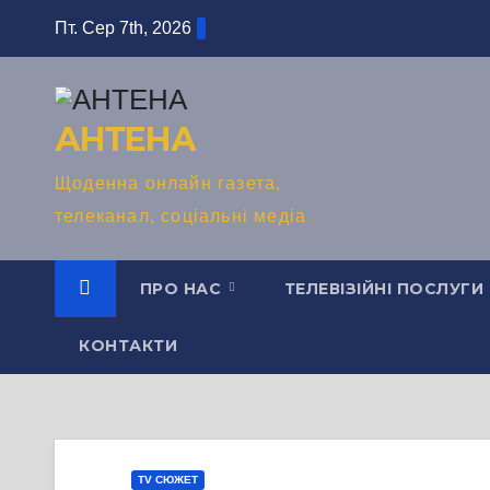
Перейти
Пт. Сер 7th, 2026
до
вмісту
АНТЕНА
Щоденна онлайн газета,
телеканал, соціальні медіа
ПРО НАС
ТЕЛЕВІЗІЙНІ ПОСЛУГИ
КОНТАКТИ
TV СЮЖЕТ