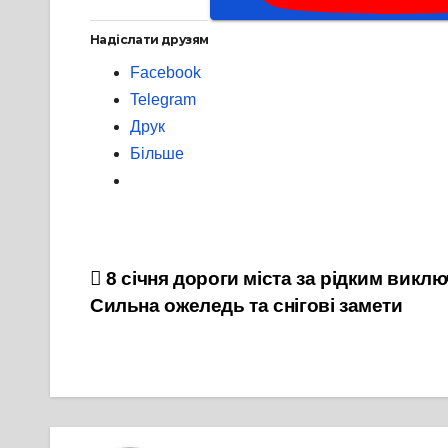
Надіслати друзям
Facebook
Telegram
Друк
Більше
Навігація
8 січня дороги міста за рідким викл
Сильна ожеледь та снігові замети
записів