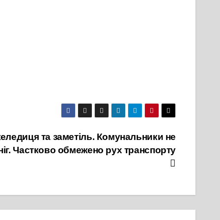
еледиця та заметіль. Комунальники не
ніг. Частково обмежено рух транспорту