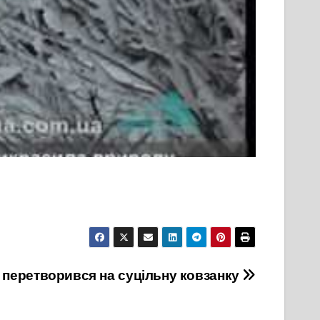
 перетворився на суцільну ковзанку