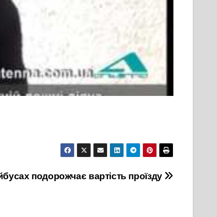
йбусах подорожчає вартість проїзду