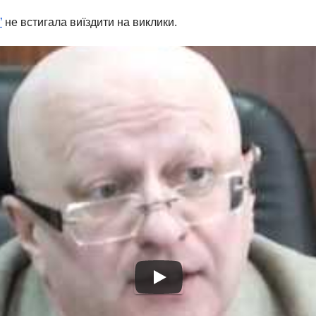
”
не встигала виїздити на виклики.