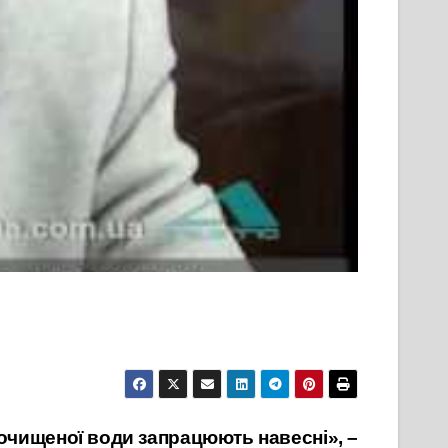
очищеної води запрацюють навесні», –