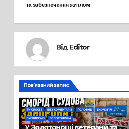
та забезпечення житлом
записів
Від
Editor
Пов’язаний запис
TV СЮЖЕТ
БЕЗ КОМЕНТАРІВ
ГОЛОВНЕ
ЕКОЛОГІЯ
ЕКСКЛЮЗИВ
ЗОЛОТОНОША
У Золотоноші ветерани та