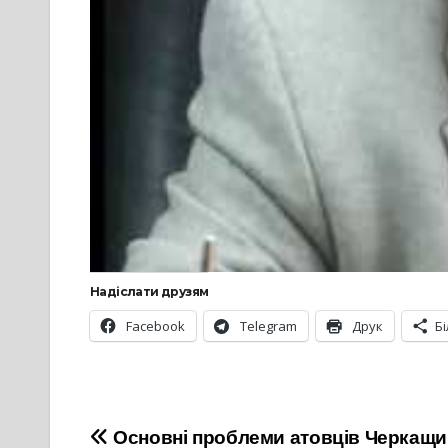
Надіслати друзям
Facebook
Telegram
Друк
Б
Навігація
Основні проблеми атовців Черкащи