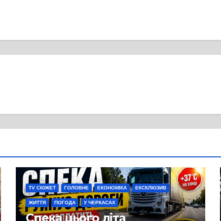
TV СЮЖЕТ
ГОЛОВНЕ
ЕКОНОМІКА
ЕКСКЛЮЗИВ
ЖИТТЯ
ПОГОДА
У ЧЕРКАСАХ
Спека цього літа