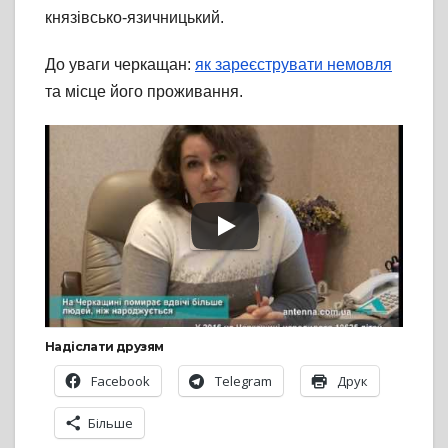
князівсько-язичницький.
До уваги черкащан:
як зареєструвати немовля
та місце його проживання.
Надіслати друзям
Facebook
Telegram
Друк
Більше