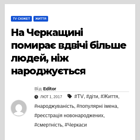
TV СЮЖЕТ
ЖИТТЯ
На Черкащині
помирає вдвічі більше
людей, ніж
народжується
Від
Editor
#TV
,
#діти
,
#Життя
,
ЛЮТ 1, 2017
#народжуваність
,
#популярні імена
,
#реєстрація новонароджених
,
#смертність
,
#Черкаси