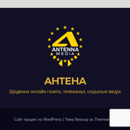
АНТЕНА
Щоденна онлайн газета, телеканал, соціальні медіа
Сайт працює на WordPress
|
Тема:Newsup за
Themeansar
.