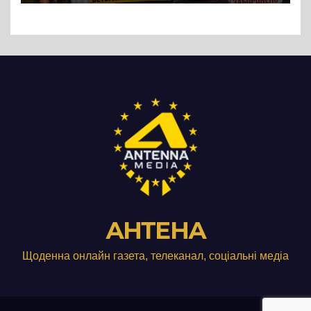
Три», що займається
виробництвом м’яса птиці
АНТЕНА
Щоденна онлайн газета, телеканал, соціальні медіа