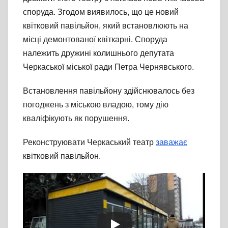
споруда. Згодом виявилось, що це новий
квітковий павільйон, який встановлюють на
місці демонтованої квіткарні. Споруда
належить дружині колишнього депутата
Черкаської міської ради Петра Чернявського.
Встановлення павільйону здійснювалось без
погоджень з міською владою, тому дію
кваліфікують як порушення.
Реконструювати Черкаський театр
заважає
квітковий павільйон.