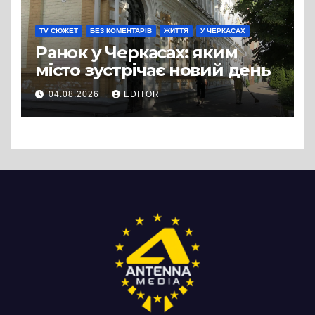
TV СЮЖЕТ
БЕЗ КОМЕНТАРІВ
ЖИТТЯ
У ЧЕРКАСАХ
Ранок у Черкасах: яким
місто зустрічає новий день
04.08.2026
EDITOR