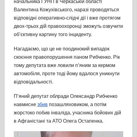
начальника ГУНП в Черкаській області
Валентина Кожухівського, наразі проводяться
відповідні оперативно-слідчі дії і вже протягом
двох-трьох дій правоохоронці зможуть озвучити
об’єктивну картину того інциденту.
Нагадаємо, що це не поодинокий випадок
скоєння правопорушення паном Рибченко. Рік
тому депутата вже ловили п’яним за кермом
автомобіля, проте тоді йому вдалося уникнути
відповідальності.
П’яний депутат облради Олександр Рибченко
навмисне
збив
позашляховиком, а потім
жорстоко побив інваліда, учасника бойових дій
в Афганістані та АТО Олега Остапенка.