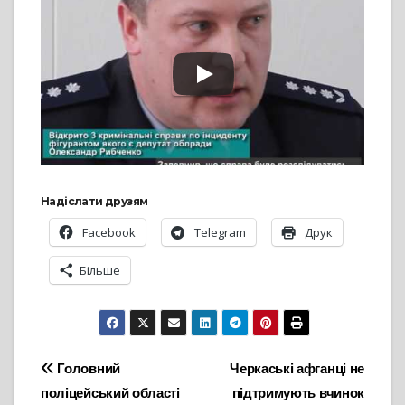
Надіслати друзям
Facebook
Telegram
Друк
Більше
Навігація
Головний
Черкаські афганці не
поліцейський області
підтримують вчинок