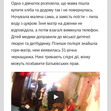
Одна з дівчаток розповіла, що мама пішла
купити хліба та додому так і не повернулась.
Ночувала малеча сама, а замість поїсти – пила
воду з цукром. Їхня матір на дзвінки не
відповідала, а потім взагалі вимкнула телефон.
Дітей медики доправили до міської дитячої
лікарні та дитбудинку. Пізніше поліція знайшла
горе-матір, нею виявилась 31-річна
черкащанка. Нині тривають слідчі дії, жінку
можуть позбавити батьківських прав.