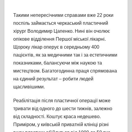
Такими непересічними справами вже 22 роки
поспіль займається черкаський пластичний
хірург Володимир Цапенко. Нині він очолює
опікове відділення Першої міської лікарні.
Щороку лікар оперує в середньому 400
пацієнтів, як за медичними так і за естетичними
показниками, балансуючи між наукою та
мистецтвом. Багатогодинна праця спрямована
на єдиний результат – робити людей
щасливішими.
Реабілітація після пластичної операції може
тривати від одного до шести тижнів, залежно
від складності. Коштує краса недешево.
Приміром, у київській приватній клініці різні