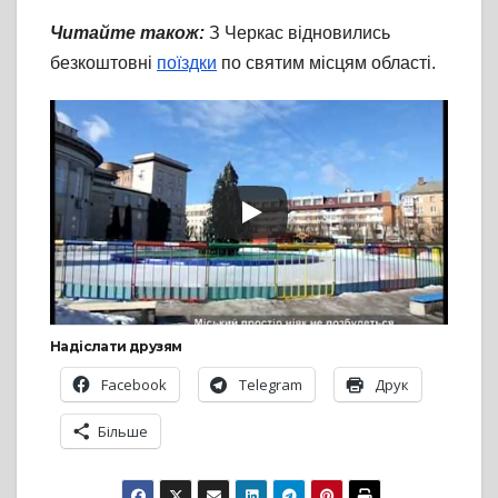
Читайте також:
З Черкас відновились
безкоштовні
поїздки
по святим місцям області.
Надіслати друзям
Facebook
Telegram
Друк
Більше