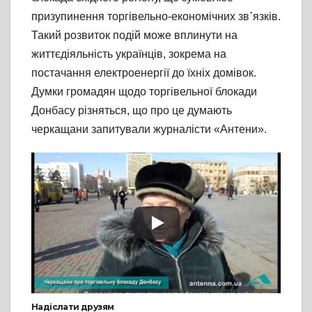
призупинення торгівельно-економічних зв᾽язків.
Такий розвиток подій може вплинути на
життєдіяльність українців, зокрема на
постачання електроенергії до їхніх домівок.
Думки громадян щодо торгівельної блокади
Донбасу різняться, що про це думають
черкащани запитували журналісти «Антени».
Надіслати друзям