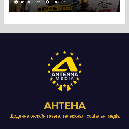
06.08.2026
EDITOR
підприємства ТОВ «Омега
Три», що займається
виробництвом м’яса птиці
АНТЕНА
Щоденна онлайн газета, телеканал, соціальні медіа