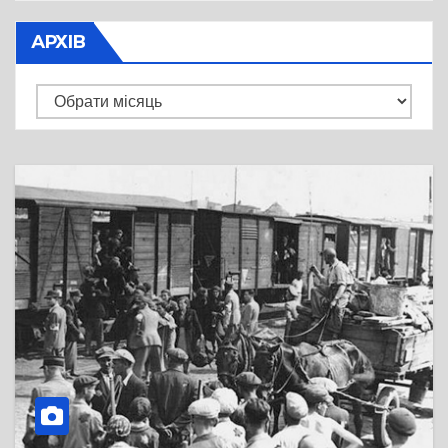
АРХІВ
Архів