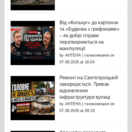
Від «Кольчуг» до картонок
та «Будинка з грифонами»
– як добрі справи
перетворюються на
маніпуляції
by
АНТЕНА | телекомпанія
on
07.08.2026 at 16:04
Ремонт на Святотроїцькій
завершується. Триває
відновлення
інфраструктури вулиці
by
АНТЕНА | телекомпанія
on
07.08.2026 at 09:18