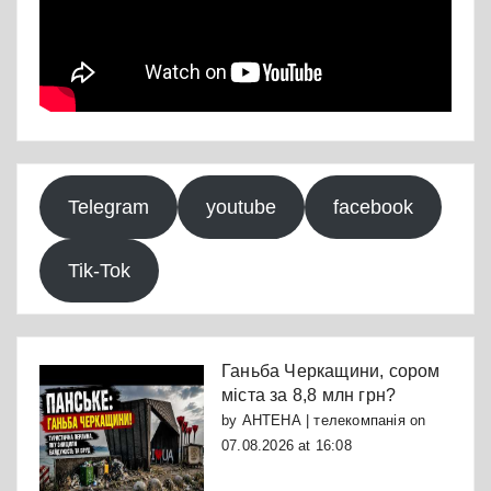
Telegram
youtube
facebook
Tik-Tok
Ганьба Черкащини, сором
міста за 8,8 млн грн?
by
АНТЕНА | телекомпанія
on
07.08.2026 at 16:08