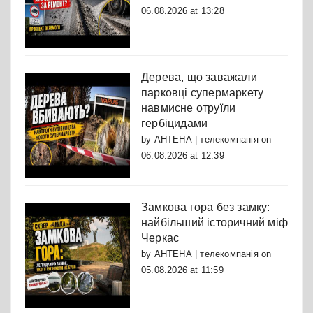
06.08.2026 at 13:28
Дерева, що заважали
парковці супермаркету
навмисне отруїли
гербіцидами
by
АНТЕНА | телекомпанія
on
06.08.2026 at 12:39
Замкова гора без замку:
найбільший історичний міф
Черкас
by
АНТЕНА | телекомпанія
on
05.08.2026 at 11:59