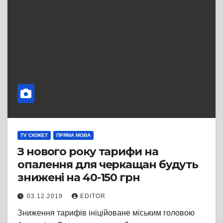
TV СЮЖЕТ
ПРЯМА МОВА
З нового року тарифи на
опалення для черкащан будуть
знижені на 40-150 грн
03.12.2019
EDITOR
Зниження тарифів ініційоване міським головою