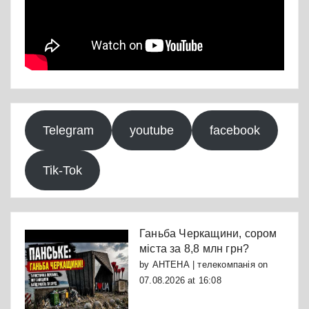
Telegram
youtube
facebook
Tik-Tok
Ганьба Черкащини, сором
міста за 8,8 млн грн?
by
АНТЕНА | телекомпанія
on
07.08.2026 at 16:08