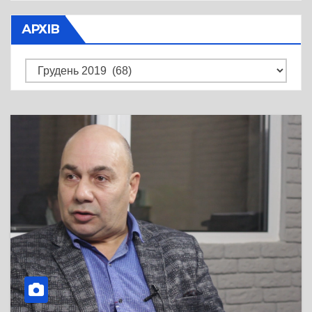
АРХІВ
Архів