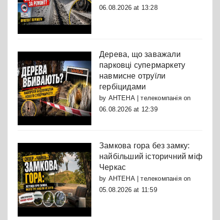
06.08.2026 at 13:28
Дерева, що заважали
парковці супермаркету
навмисне отруїли
гербіцидами
by
АНТЕНА | телекомпанія
on
06.08.2026 at 12:39
Замкова гора без замку:
найбільший історичний міф
Черкас
by
АНТЕНА | телекомпанія
on
05.08.2026 at 11:59