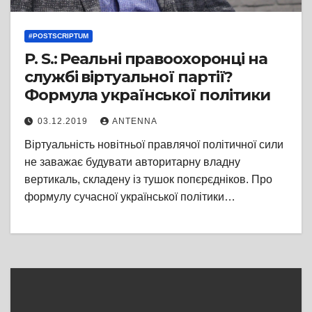
#POSTSCRIPTUM
P. S.: Реальні правоохоронці на
службі віртуальної партії?
Формула української політики
03.12.2019
ANTENNA
Віртуальність новітньої правлячої політичної сили
не заважає будувати авторитарну владну
вертикаль, складену із тушок попєрєдніков. Про
формулу сучасної української політики…