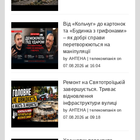
Від «Кольчуг» до картонок
та «Будинка з грифонами»
– як добрі справи
перетворюються на
маніпуляції
by
АНТЕНА | телекомпанія
on
07.08.2026 at 16:04
Ремонт на Святотроїцькій
завершується. Триває
відновлення
інфраструктури вулиці
by
АНТЕНА | телекомпанія
on
07.08.2026 at 09:18