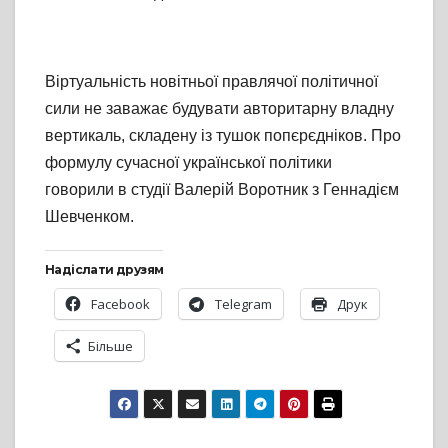
Віртуальність новітньої правлячої політичної
сили не заважає будувати авторитарну владну
вертикаль, складену із тушок попєрєдніков. Про
формулу сучасної української політики
говорили в студії Валерій Воротник з Геннадієм
Шевченком.
Надіслати друзям
Facebook
Telegram
Друк
Більше