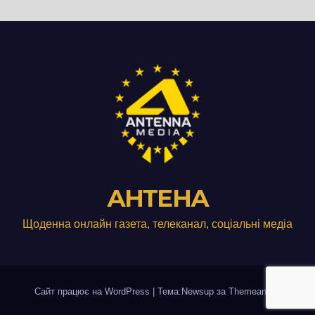
АНТЕНА
Щоденна онлайн газета, телеканал, соціальні медіа
Сайт працює на WordPress
|
Тема:Newsup за
Themeansar
.