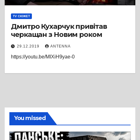
TV СЮЖЕТ
Дмитро Кухарчук привітав
черкащан з Новим роком
29.12.2019
ANTENNA
https://youtu.be/MIXiH9yae-0
You missed