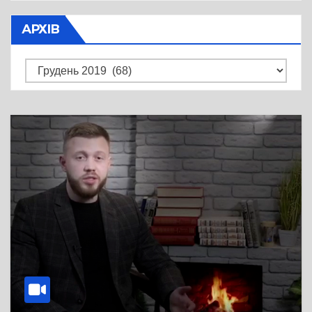
АРХІВ
Архів