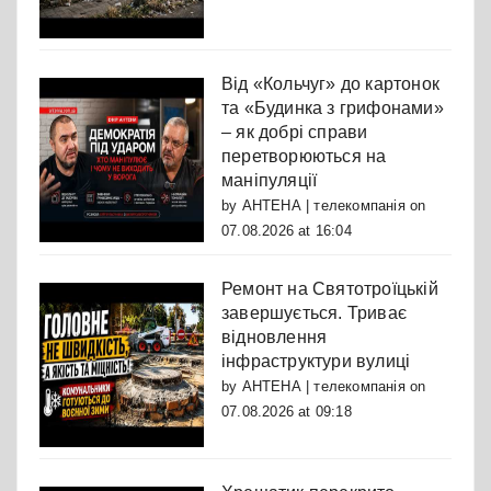
Від «Кольчуг» до картонок
та «Будинка з грифонами»
– як добрі справи
перетворюються на
маніпуляції
by
АНТЕНА | телекомпанія
on
07.08.2026 at 16:04
Ремонт на Святотроїцькій
завершується. Триває
відновлення
інфраструктури вулиці
by
АНТЕНА | телекомпанія
on
07.08.2026 at 09:18