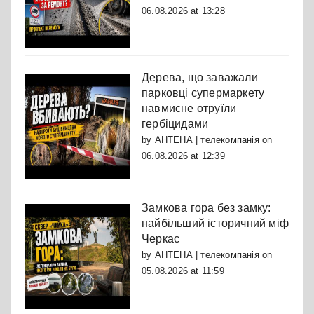
06.08.2026 at 13:28
Дерева, що заважали
парковці супермаркету
навмисне отруїли
гербіцидами
by
АНТЕНА | телекомпанія
on
06.08.2026 at 12:39
Замкова гора без замку:
найбільший історичний міф
Черкас
by
АНТЕНА | телекомпанія
on
05.08.2026 at 11:59