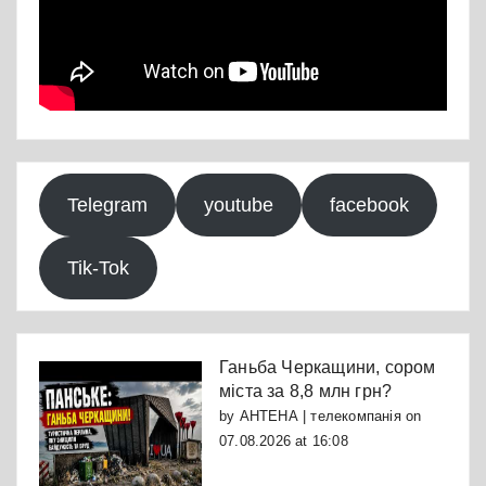
Telegram
youtube
facebook
Tik-Tok
Ганьба Черкащини, сором
міста за 8,8 млн грн?
by
АНТЕНА | телекомпанія
on
07.08.2026 at 16:08