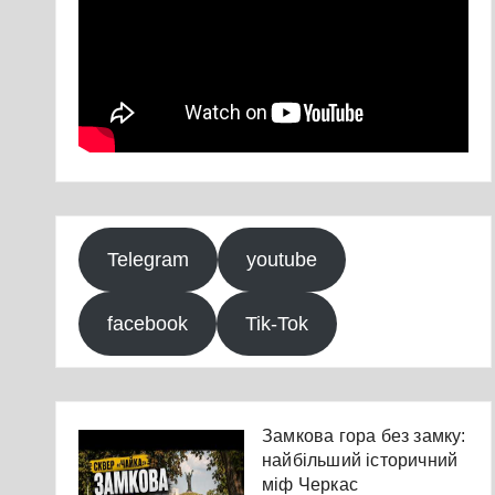
Telegram
youtube
facebook
Tik-Tok
Замкова гора без замку:
найбільший історичний
міф Черкас