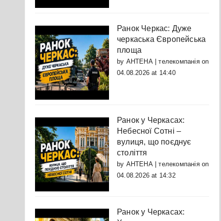
Ранок Черкас: Дуже
черкаська Європейська
площа
by
АНТЕНА | телекомпанія
on
04.08.2026 at 14:40
Ранок у Черкасах:
Небесної Сотні –
вулиця, що поєднує
століття
by
АНТЕНА | телекомпанія
on
04.08.2026 at 14:32
Ранок у Черкасах: