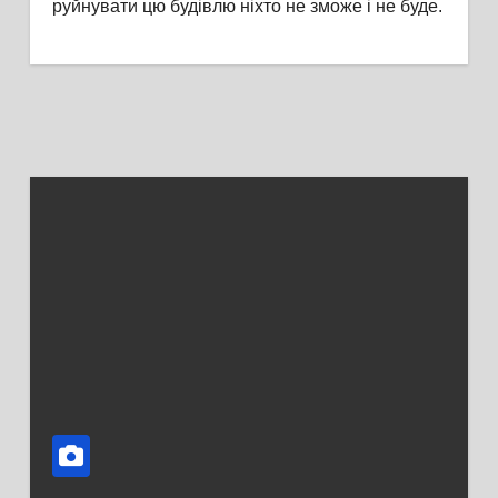
руйнувати цю будівлю ніхто не зможе і не буде.