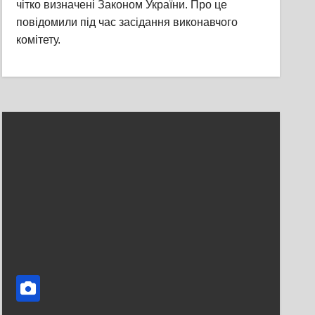
чітко визначені Законом України. Про це
повідомили під час засідання виконавчого
комітету.