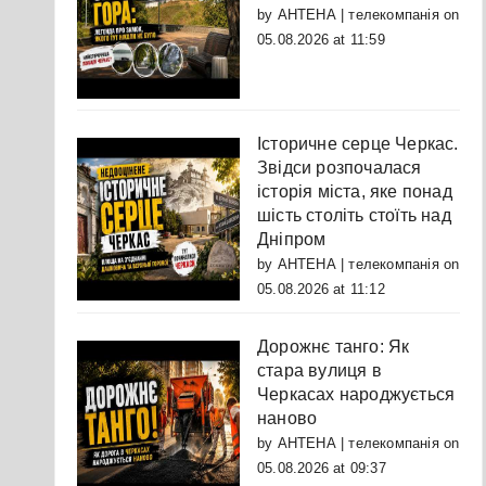
by
АНТЕНА | телекомпанія
on
05.08.2026 at 11:59
Історичне серце Черкас.
Звідси розпочалася
історія міста, яке понад
шість століть стоїть над
Дніпром
by
АНТЕНА | телекомпанія
on
05.08.2026 at 11:12
Дорожнє танго: Як
стара вулиця в
Черкасах народжується
наново
by
АНТЕНА | телекомпанія
on
05.08.2026 at 09:37