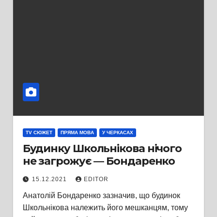
TV СЮЖЕТ
ПРЯМА МОВА
У ЧЕРКАСАХ
Будинку Школьнікова нічого
не загрожує — Бондаренко
15.12.2021
EDITOR
Анатолій Бондаренко зазначив, що будинок
Школьнікова належить його мешканцям, тому