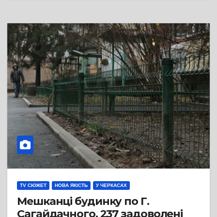
TV СЮЖЕТ
НОВА ЯКІСТЬ
У ЧЕРКАСАХ
Мешканці будинку по Г.
Сагайдачного, 237 задоволені