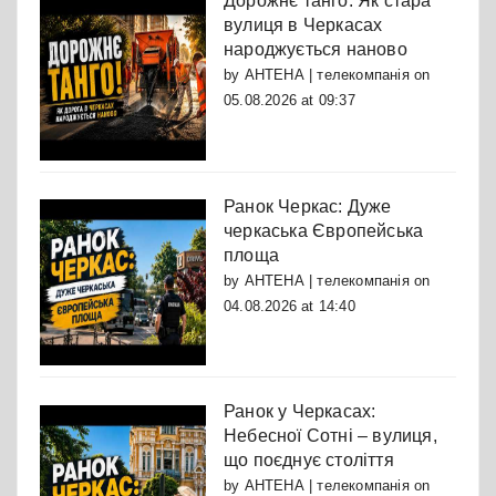
Дорожнє танго: Як стара
вулиця в Черкасах
народжується наново
by
АНТЕНА | телекомпанія
on
05.08.2026 at 09:37
Ранок Черкас: Дуже
черкаська Європейська
площа
by
АНТЕНА | телекомпанія
on
04.08.2026 at 14:40
Ранок у Черкасах:
Небесної Сотні – вулиця,
що поєднує століття
by
АНТЕНА | телекомпанія
on