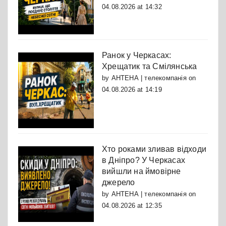
04.08.2026 at 14:32
Ранок у Черкасах:
Хрещатик та Смілянська
by
АНТЕНА | телекомпанія
on
04.08.2026 at 14:19
Хто роками зливав відходи
в Дніпро? У Черкасах
вийшли на ймовірне
джерело
by
АНТЕНА | телекомпанія
on
04.08.2026 at 12:35