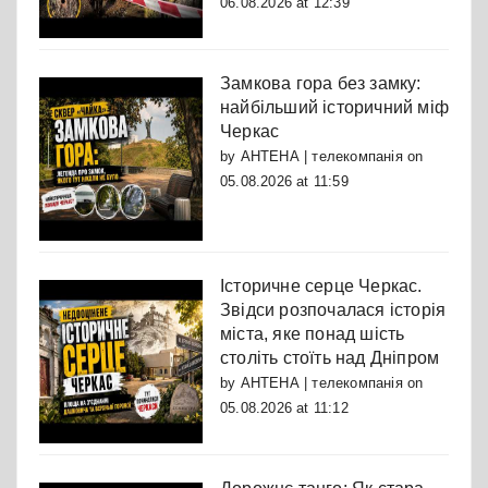
06.08.2026 at 12:39
Замкова гора без замку:
найбільший історичний міф
Черкас
by
АНТЕНА | телекомпанія
on
05.08.2026 at 11:59
Історичне серце Черкас.
Звідси розпочалася історія
міста, яке понад шість
століть стоїть над Дніпром
by
АНТЕНА | телекомпанія
on
05.08.2026 at 11:12