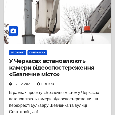
TV СЮЖЕТ
У ЧЕРКАСАХ
У Черкасах встановлюють
камери відеоспостереження
«Безпечне місто»
17.12.2021
EDITOR
В рамках проекту «Безпечне місто» у Черкасах
встановлюють камери відеоспостереження на
перехресті бульвару Шевченка та вулиці
Святотроїцької.