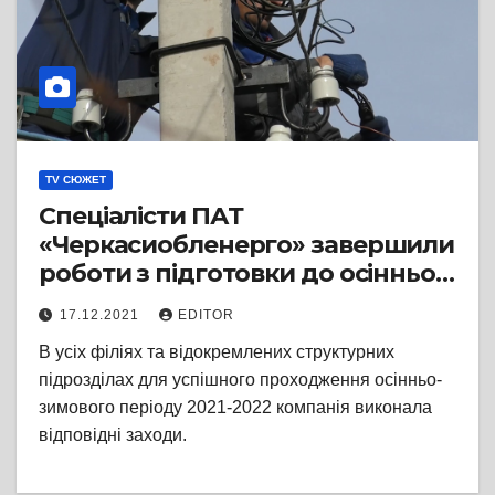
TV СЮЖЕТ
Спеціалісти ПАТ
«Черкасиобленерго» завершили
роботи з підготовки до осінньо-
зимового періоду
17.12.2021
EDITOR
В усіх філіях та відокремлених структурних
підрозділах для успішного проходження осінньо-
зимового періоду 2021-2022 компанія виконала
відповідні заходи.