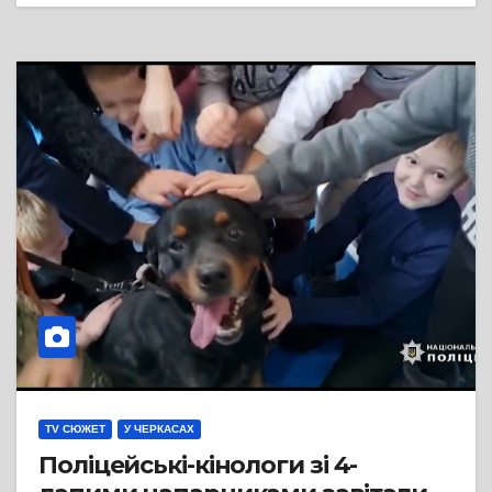
TV СЮЖЕТ
У ЧЕРКАСАХ
Поліцейські-кінологи зі 4-