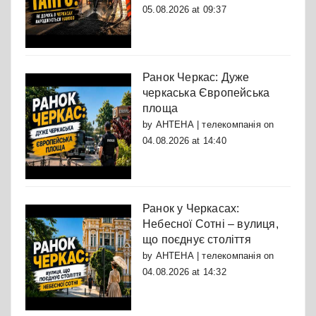
05.08.2026 at 09:37
Ранок Черкас: Дуже
черкаська Європейська
площа
by
АНТЕНА | телекомпанія
on
04.08.2026 at 14:40
Ранок у Черкасах:
Небесної Сотні – вулиця,
що поєднує століття
by
АНТЕНА | телекомпанія
on
04.08.2026 at 14:32