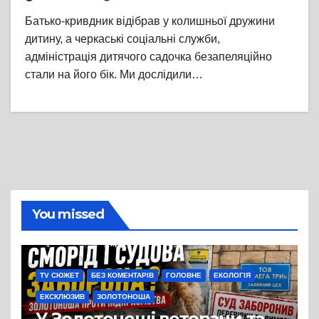
Батько-кривдник відібрав у колишньої дружини
дитину, а черкаські соціальні служби,
адміністрація дитячого садочка безапеляційно
стали на його бік. Ми дослідили…
You missed
TV СЮЖЕТ
БЕЗ КОМЕНТАРІВ
ГОЛОВНЕ
ЕКОЛОГІЯ
ЕКСКЛЮЗИВ
ЗОЛОТОНОША
У Золотоноші ветерани та