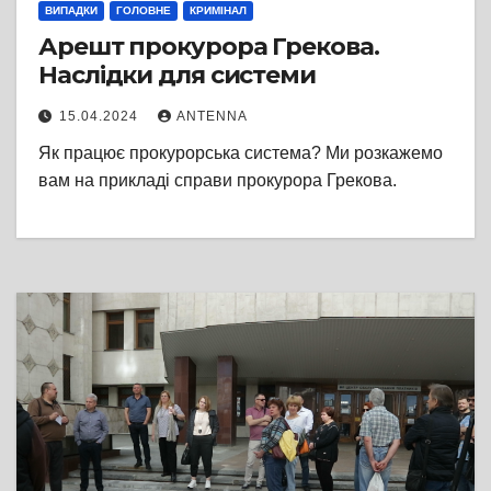
ВИПАДКИ
ГОЛОВНЕ
КРИМІНАЛ
Арешт прокурора Грекова.
Наслідки для системи
15.04.2024
ANTENNA
Як працює прокурорська система? Ми розкажемо
вам на прикладі справи прокурора Грекова.