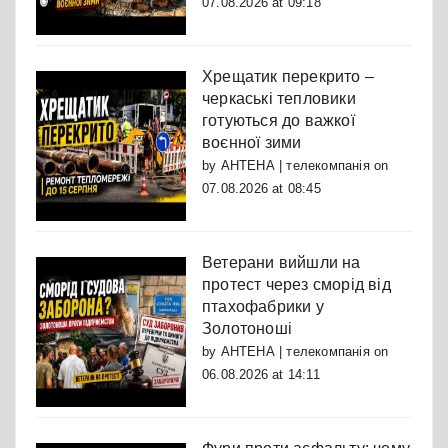
07.08.2026 at 09:18
Хрещатик перекрито –
черкаські тепловики
готуються до важкої
воєнної зими
by
АНТЕНА | телекомпанія
on
07.08.2026 at 08:45
Ветерани вийшли на
протест через сморід від
птахофабрики у
Золотоноші
by
АНТЕНА | телекомпанія
on
06.08.2026 at 14:11