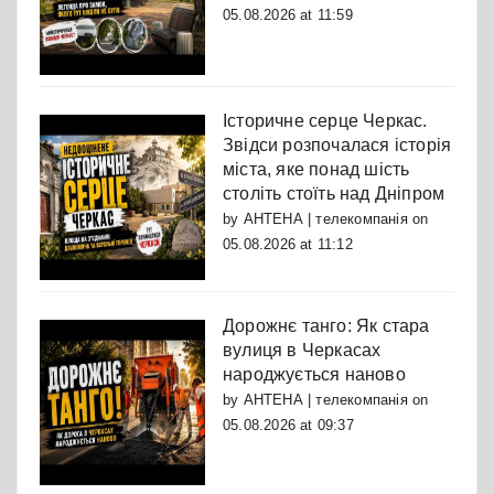
05.08.2026 at 11:59
Історичне серце Черкас.
Звідси розпочалася історія
міста, яке понад шість
століть стоїть над Дніпром
by
АНТЕНА | телекомпанія
on
05.08.2026 at 11:12
Дорожнє танго: Як стара
вулиця в Черкасах
народжується наново
by
АНТЕНА | телекомпанія
on
05.08.2026 at 09:37