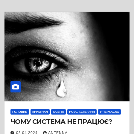
ГОЛОВНЕ
КРИМІНАЛ
ОСВІТА
РОЗСЛІДУВАННЯ
У ЧЕРКАСАХ
ЧОМУ СИСТЕМА НЕ ПРАЦЮЄ?
03.04.2024
ANTENNA