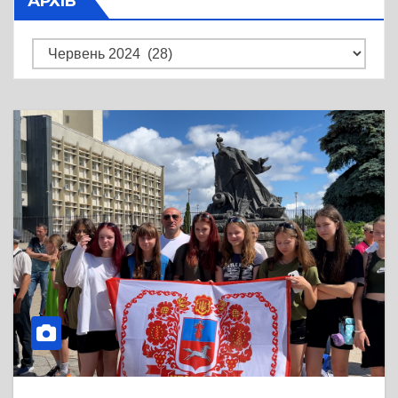
АРХІВ
Архів