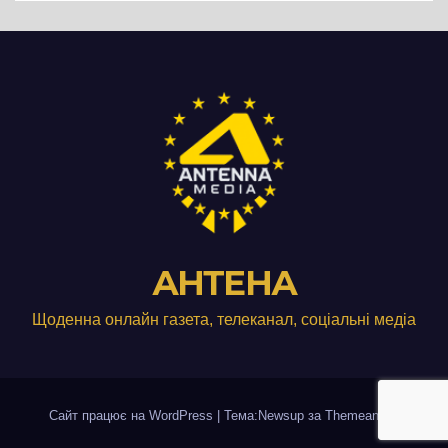
АНТЕНА
Щоденна онлайн газета, телеканал, соціальні медіа
Сайт працює на WordPress
|
Тема:Newsup за
Themeansar
.