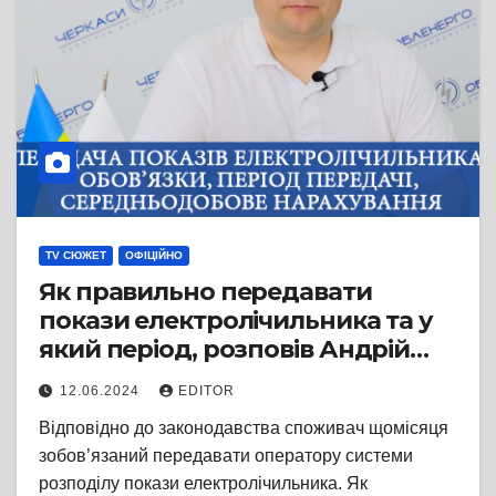
TV СЮЖЕТ
ОФІЦІЙНО
Як правильно передавати
покази електролічильника та у
який період, розповів Андрій
Чернай
12.06.2024
EDITOR
Відповідно до законодавства споживач щомісяця
зобов’язаний передавати оператору системи
розподілу покази електролічильника. Як