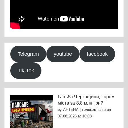
Telegram
youtube
facebook
Tik-Tok
Ганьба Черкащини, сором
міста за 8,8 млн грн?
by
АНТЕНА | телекомпанія
on
07.08.2026 at 16:08