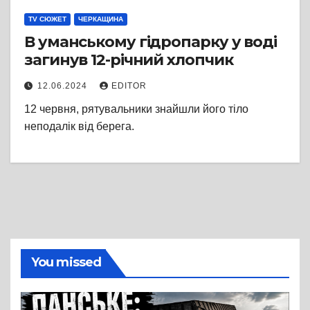
TV СЮЖЕТ
ЧЕРКАЩИНА
В уманському гідропарку у воді
загинув 12-річний хлопчик
12.06.2024
EDITOR
12 червня, рятувальники знайшли його тіло
неподалік від берега.
You missed