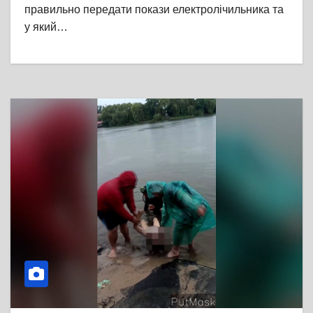
правильно передати покази електролічильника та
у який…