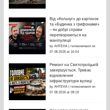
Від «Кольчуг» до картонок
та «Будинка з грифонами»
– як добрі справи
перетворюються на
маніпуляції
by
АНТЕНА | телекомпанія
on
07.08.2026 at 16:04
Ремонт на Святотроїцькій
завершується. Триває
відновлення
інфраструктури вулиці
by
АНТЕНА | телекомпанія
on
07.08.2026 at 09:18