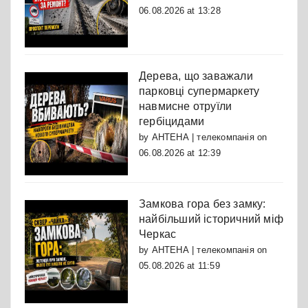
06.08.2026 at 13:28
Дерева, що заважали
парковці супермаркету
навмисне отруїли
гербіцидами
by
АНТЕНА | телекомпанія
on
06.08.2026 at 12:39
Замкова гора без замку:
найбільший історичний міф
Черкас
by
АНТЕНА | телекомпанія
on
05.08.2026 at 11:59