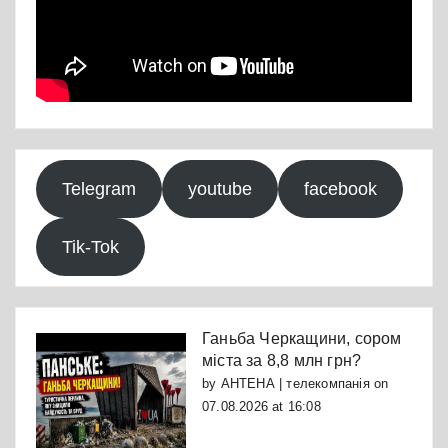
Telegram
youtube
facebook
Tik-Tok
Ганьба Черкащини, сором
міста за 8,8 млн грн?
by
АНТЕНА | телекомпанія
on
07.08.2026 at 16:08