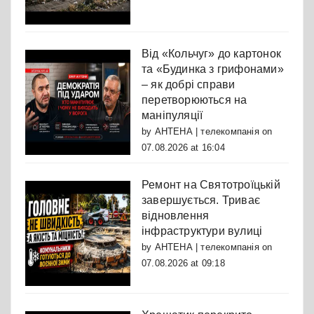
Від «Кольчуг» до картонок
та «Будинка з грифонами»
– як добрі справи
перетворюються на
маніпуляції
by
АНТЕНА | телекомпанія
on
07.08.2026 at 16:04
Ремонт на Святотроїцькій
завершується. Триває
відновлення
інфраструктури вулиці
by
АНТЕНА | телекомпанія
on
07.08.2026 at 09:18