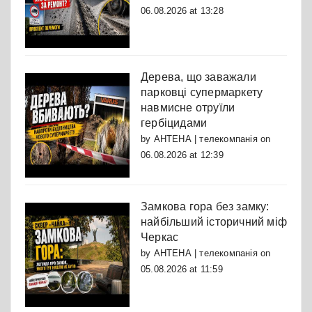
06.08.2026 at 13:28
Дерева, що заважали
парковці супермаркету
навмисне отруїли
гербіцидами
by
АНТЕНА | телекомпанія
on
06.08.2026 at 12:39
Замкова гора без замку:
найбільший історичний міф
Черкас
by
АНТЕНА | телекомпанія
on
05.08.2026 at 11:59