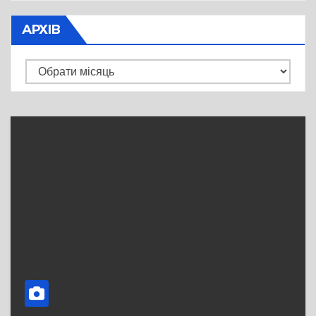
АРХІВ
Архів