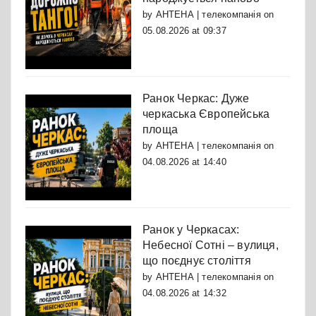
by
АНТЕНА | телекомпанія
on
05.08.2026 at 09:37
Ранок Черкас: Дуже
черкаська Європейська
площа
by
АНТЕНА | телекомпанія
on
04.08.2026 at 14:40
Ранок у Черкасах:
Небесної Сотні – вулиця,
що поєднує століття
by
АНТЕНА | телекомпанія
on
04.08.2026 at 14:32