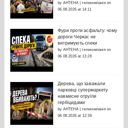
by
АНТЕНА | телекомпанія
on
06.08.2026 at 14:11
Фури проти асфальту: чому
дороги Черкас не
витримують спеки
by
АНТЕНА | телекомпанія
on
06.08.2026 at 13:28
Дерева, що заважали
парковці супермаркету
навмисне отруїли
гербіцидами
by
АНТЕНА | телекомпанія
on
06.08.2026 at 12:39