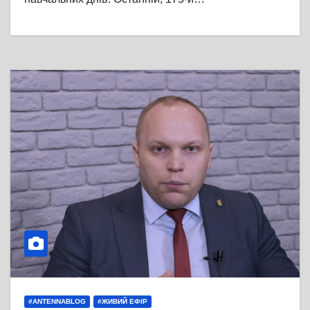
#ANTENNABLOG
#ЖИВИЙ ЕФІР