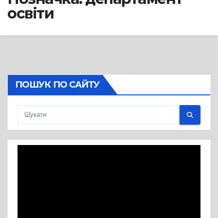
освіти
ПОШУК ПО САЙТУ