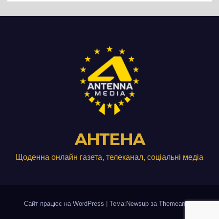
АНТЕНА
Щоденна онлайн газета, телеканал, соціальні медіа
Сайт працює на WordPress
|
Тема:Newsup за
Themeansar
.