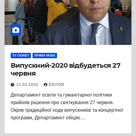
TV СЮЖЕТ
ПРЯМА МОВА
Випускний-2020 відбудеться 27
червня
21.02.2020
EDITOR
Департамент освіти та гуманітарної політики
прийняв рішення про святкування 27 червня.
Окрім традиційної ходи випускників та концертної
програми, Департамент обіцяє…