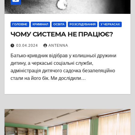
ГОЛОВНЕ
КРИМІНАЛ
ОСВІТА
РОЗСЛІДУВАННЯ
У ЧЕРКАСАХ
ЧОМУ СИСТЕМА НЕ ПРАЦЮЄ?
03.04.2024
ANTENNA
Батько-кривдник відібрав у колишньої дружини
дитину, а черкаські соціальні служби,
адміністрація дитячого садочка безапеляційно
стали на його бік. Ми дослідили…