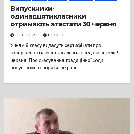
Випускники-
одинадцятикласники
отримають атестати 30 червня
13.05.2021
EDITOR
Учням 9 класу видадуть сертифікати про
завершення базової загально-середньої школи 9
червня. Про скасування традиційної ходи
випускників говорити ще рано:…