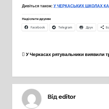
Дивіться також:
У ЧЕРКАСЬКИХ ШКОЛАХ К
Надіслати друзям
Facebook
Telegram
Друк
Б
Навігація
У Черкасах рятувальники виявили тр
записів
Від
editor