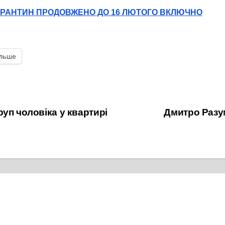
АРАНТИН ПРОДОВЖЕНО ДО 16 ЛЮТОГО ВКЛЮЧНО
ільше
уп чоловіка у квартирі
Дмитро Разум