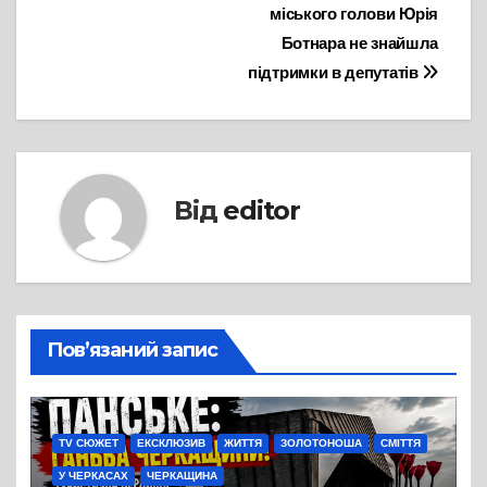
записів
міського голови Юрія
Ботнара не знайшла
підтримки в депутатів
Від
editor
Пов’язаний запис
TV СЮЖЕТ
ЕКСКЛЮЗИВ
ЖИТТЯ
ЗОЛОТОНОША
СМІТТЯ
У ЧЕРКАСАХ
ЧЕРКАЩИНА