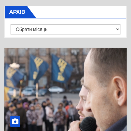
АРХІВ
Архів