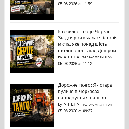
05.08.2026 at 11:59
Історичне серце Черкас.
Звідси розпочалася історія
міста, яке понад шість
століть стоїть над Дніпром
by
АНТЕНА | телекомпанія
on
05.08.2026 at 11:12
Дорожнє танго: Як стара
вулиця в Черкасах
народжується наново
by
АНТЕНА | телекомпанія
on
05.08.2026 at 09:37