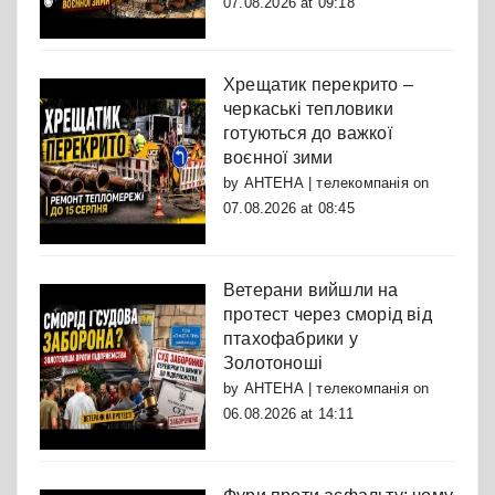
07.08.2026 at 09:18
Хрещатик перекрито –
черкаські тепловики
готуються до важкої
воєнної зими
by
АНТЕНА | телекомпанія
on
07.08.2026 at 08:45
Ветерани вийшли на
протест через сморід від
птахофабрики у
Золотоноші
by
АНТЕНА | телекомпанія
on
06.08.2026 at 14:11