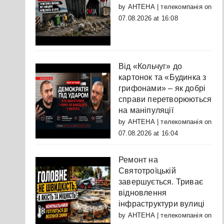
by
АНТЕНА | телекомпанія
on
07.08.2026 at 16:08
Від «Кольчуг» до
картонок та «Будинка з
грифонами» – як добрі
справи перетворюються
на маніпуляції
by
АНТЕНА | телекомпанія
on
07.08.2026 at 16:04
Ремонт на
Святотроїцькій
завершується. Триває
відновлення
інфраструктури вулиці
by
АНТЕНА | телекомпанія
on