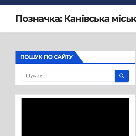
Позначка:
Канівська місь
ПОШУК ПО САЙТУ