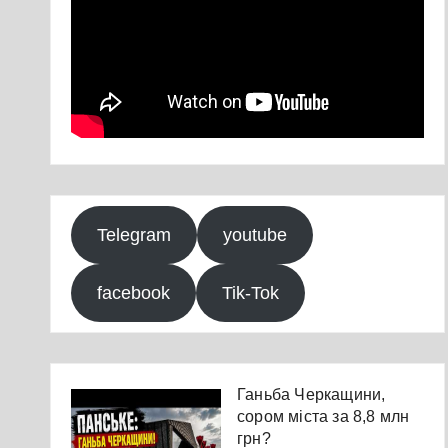
Telegram
youtube
facebook
Tik-Tok
Ганьба Черкащини,
сором міста за 8,8 млн
грн?