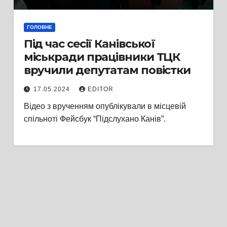
ГОЛОВНЕ
Під час сесії Канівської
міськради працівники ТЦК
вручили депутатам повістки
17.05.2024
EDITOR
Відео з врученням опублікували в місцевій
спільноті Фейсбук “Підслухано Канів”.