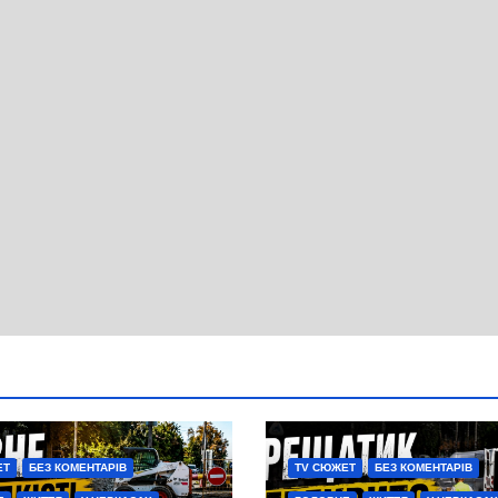
ЕТ
БЕЗ КОМЕНТАРІВ
TV СЮЖЕТ
БЕЗ КОМЕНТАРІВ