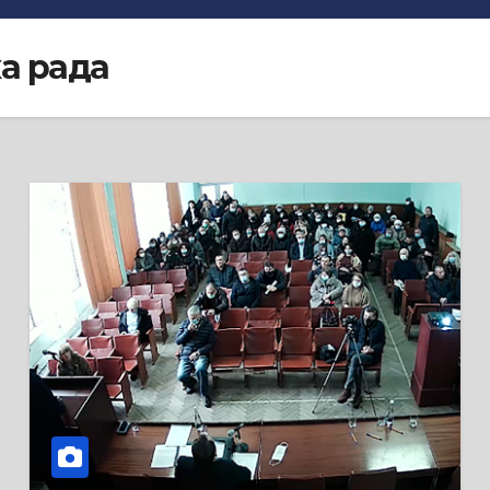
ка рада