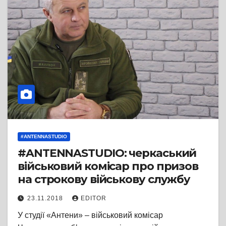
#ANTENNASTUDIO
#ANTENNASTUDIO: черкаський
військовий комісар про призов
на строкову військову службу
23.11.2018
EDITOR
У студії «Антени» – військовий комісар