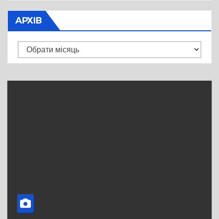
АРХІВ
Архів