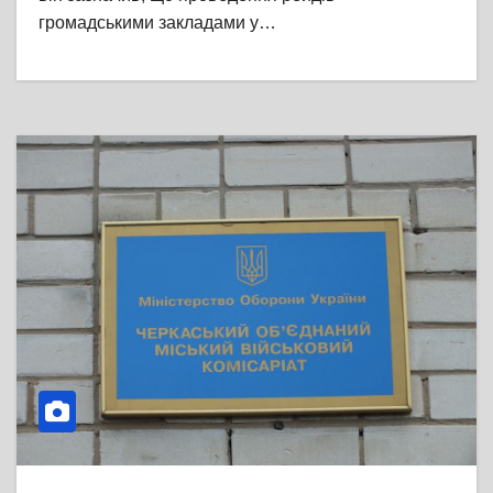
громадськими закладами у…