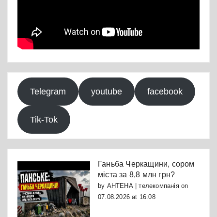
Telegram
youtube
facebook
Tik-Tok
Ганьба Черкащини, сором
міста за 8,8 млн грн?
by
АНТЕНА | телекомпанія
on
07.08.2026 at 16:08