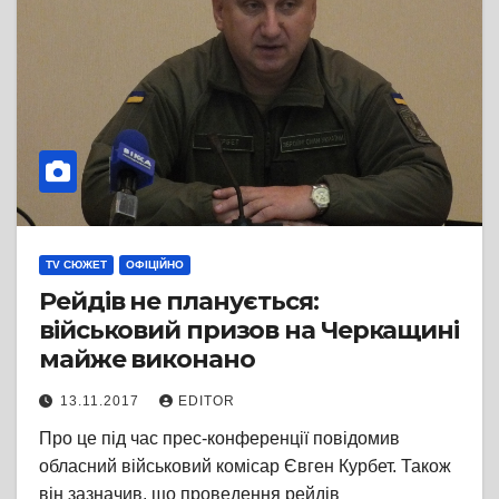
TV СЮЖЕТ
ОФІЦІЙНО
Рейдів не планується:
військовий призов на Черкащині
майже виконано
13.11.2017
EDITOR
Про це під час прес-конференції повідомив
обласний військовий комісар Євген Курбет. Також
він зазначив, що проведення рейдів