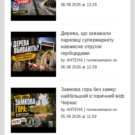
06.08.2026 at 13:28
Дерева, що заважали
парковці супермаркету
навмисне отруїли
гербіцидами
by
АНТЕНА | телекомпанія
on
06.08.2026 at 12:39
Замкова гора без замку:
найбільший історичний міф
Черкас
by
АНТЕНА | телекомпанія
on
05.08.2026 at 11:59