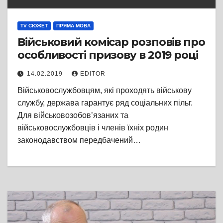
TV СЮЖЕТ
ПРЯМА МОВА
Військовий комісар розповів про
особливості призову в 2019 році
14.02.2019
EDITOR
Військовослужбовцям, які проходять військову
службу, держава гарантує ряд соціальних пільг.
Для військовозобов’язаних та
військовослужбовців і членів їхніх родин
законодавством передбачений…