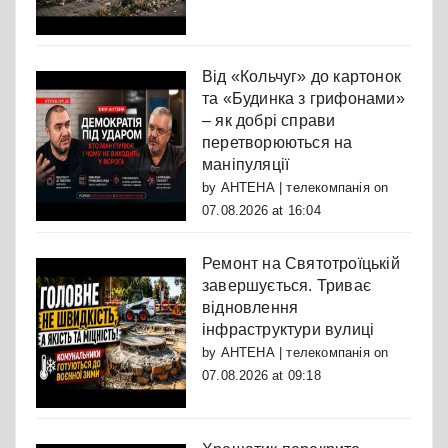
Від «Кольчуг» до картонок
та «Будинка з грифонами»
– як добрі справи
перетворюються на
маніпуляції
by
АНТЕНА | телекомпанія
on
07.08.2026 at 16:04
Ремонт на Святотроїцькій
завершується. Триває
відновлення
інфраструктури вулиці
by
АНТЕНА | телекомпанія
on
07.08.2026 at 09:18