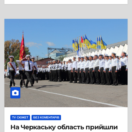
TV СЮЖЕТ
БЕЗ КОМЕНТАРІВ
На Черкаську область прийшли