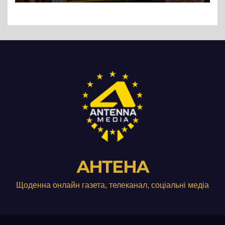
Три», що займається
виробництвом м’яса птиці
АНТЕНА
Щоденна онлайн газета, телеканал, соціальні медіа