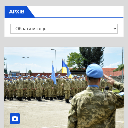
АРХІВ
Архів