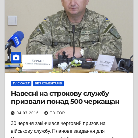
TV СЮЖЕТ
БЕЗ КОМЕНТАРІВ
Навесні на строкову службу
призвали понад 500 черкащан
04.07.2016
EDITOR
30 червня закінчився черговий призов на
військову службу. Планове завдання для