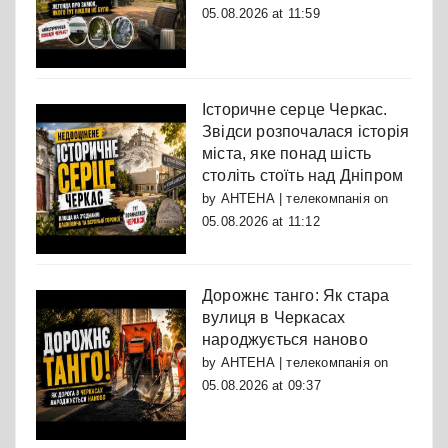
05.08.2026 at 11:59
Історичне серце Черкас.
Звідси розпочалася історія
міста, яке понад шість
століть стоїть над Дніпром
by
АНТЕНА | телекомпанія
on
05.08.2026 at 11:12
Дорожнє танго: Як стара
вулиця в Черкасах
народжується наново
by
АНТЕНА | телекомпанія
on
05.08.2026 at 09:37