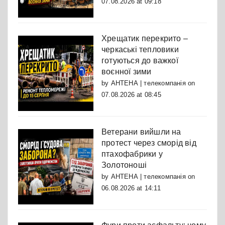
07.08.2026 at 09:18
Хрещатик перекрито –
черкаські тепловики
готуються до важкої
воєнної зими
by
АНТЕНА | телекомпанія
on
07.08.2026 at 08:45
Ветерани вийшли на
протест через сморід від
птахофабрики у
Золотоноші
by
АНТЕНА | телекомпанія
on
06.08.2026 at 14:11