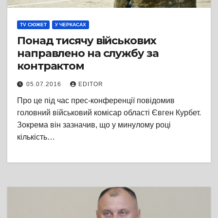
TV СЮЖЕТ
У ЧЕРКАСАХ
Понад тисячу військових
направлено на службу за
контрактом
05.07.2016
EDITOR
Про це під час прес-конференції повідомив
головний військовий комісар області Євген Курбет.
Зокрема він зазначив, що у минулому році
кількість…