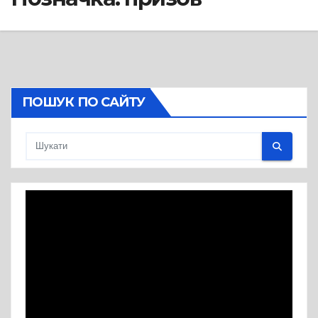
ПОШУК ПО САЙТУ