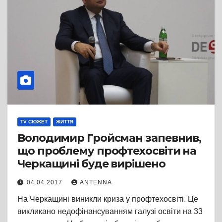
TV СЮЖЕТ
ЖИТТЯ
Володимир Гройсман запевнив,
що проблему профтехосвіти на
Черкащині буде вирішено
04.04.2017
ANTENNA
На Черкащині виникли криза у профтехосвіті. Це
викликано недофінансуванням галузі освіти на 33