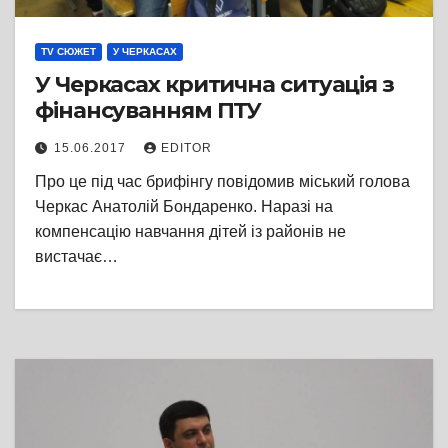
TV СЮЖЕТ
У ЧЕРКАСАХ
У Черкасах критична ситуація з
фінансуванням ПТУ
15.06.2017
EDITOR
Про це під час брифінгу повідомив міський голова
Черкас Анатолій Бондаренко. Наразі на
компенсацію навчання дітей із районів не
вистачає…