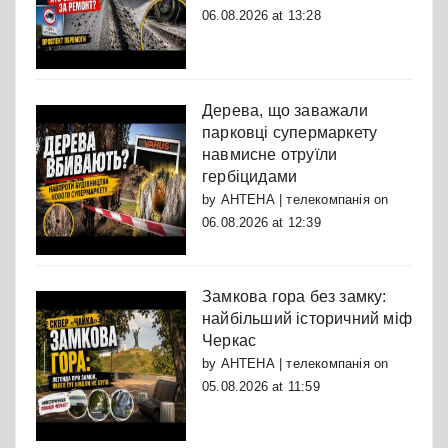
06.08.2026 at 13:28
Дерева, що заважали
парковці супермаркету
навмисне отруїли
гербіцидами
by
АНТЕНА | телекомпанія
on
06.08.2026 at 12:39
Замкова гора без замку:
найбільший історичний міф
Черкас
by
АНТЕНА | телекомпанія
on
05.08.2026 at 11:59