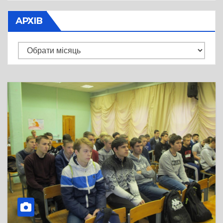
АРХІВ
Архів