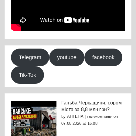
Telegram
youtube
facebook
Tik-Tok
Ганьба Черкащини, сором
міста за 8,8 млн грн?
by
АНТЕНА | телекомпанія
on
07.08.2026 at 16:08