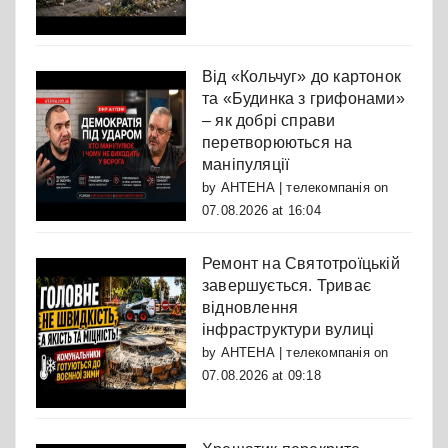
Від «Кольчуг» до картонок
та «Будинка з грифонами»
– як добрі справи
перетворюються на
маніпуляції
by
АНТЕНА | телекомпанія
on
07.08.2026 at 16:04
Ремонт на Святотроїцькій
завершується. Триває
відновлення
інфраструктури вулиці
by
АНТЕНА | телекомпанія
on
07.08.2026 at 09:18