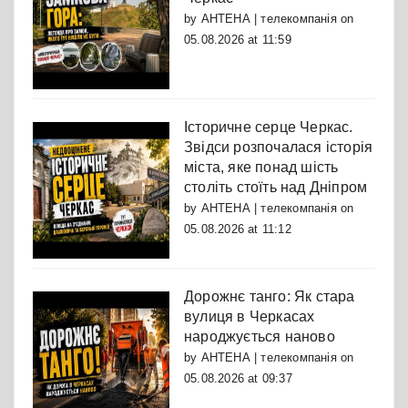
by
АНТЕНА | телекомпанія
on
05.08.2026 at 11:59
Історичне серце Черкас.
Звідси розпочалася історія
міста, яке понад шість
століть стоїть над Дніпром
by
АНТЕНА | телекомпанія
on
05.08.2026 at 11:12
Дорожнє танго: Як стара
вулиця в Черкасах
народжується наново
by
АНТЕНА | телекомпанія
on
05.08.2026 at 09:37