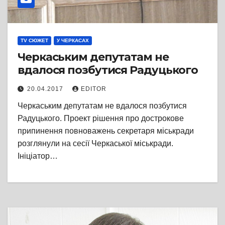
TV СЮЖЕТ
У ЧЕРКАСАХ
Черкаським депутатам не
вдалося позбутися Радуцького
20.04.2017
EDITOR
Черкаським депутатам не вдалося позбутися
Радуцького. Проект рішення про дострокове
припинення повноважень секретаря міськради
розглянули на сесії Черкаської міськради.
Ініціатор…