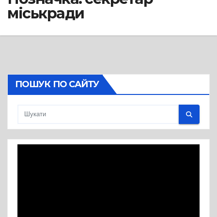
міськради
ПОШУК ПО САЙТУ