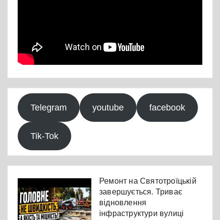
Telegram
youtube
facebook
Tik-Tok
Ремонт на Святотроїцькій
завершується. Триває
відновлення
інфраструктури вулиці