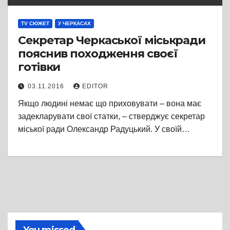
TV СЮЖЕТ
У ЧЕРКАСАХ
Секретар Черкаської міськради
пояснив походження своєї
готівки
03.11.2016
EDITOR
Якщо людині немає що приховувати – вона має
задекларувати свої статки, – стверджує секретар
міської ради Олександр Радуцький. У своїй…
You missed