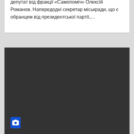
депутат від фракції «Самопоміч» Олексій
Романов. Напередодні секретар міськради, що є
обранцем від президентської партії,…