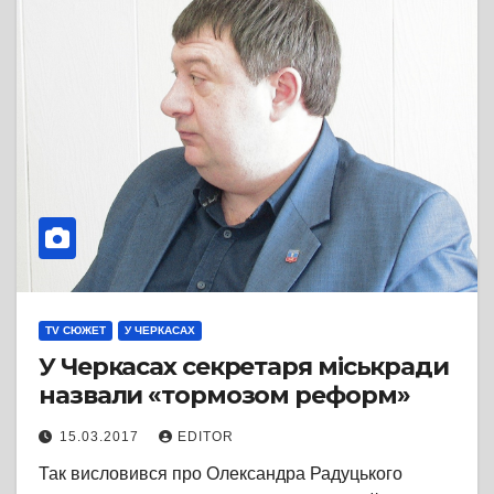
TV СЮЖЕТ
У ЧЕРКАСАХ
У Черкасах секретаря міськради
назвали «тормозом реформ»
15.03.2017
EDITOR
Так висловився про Олександра Радуцького