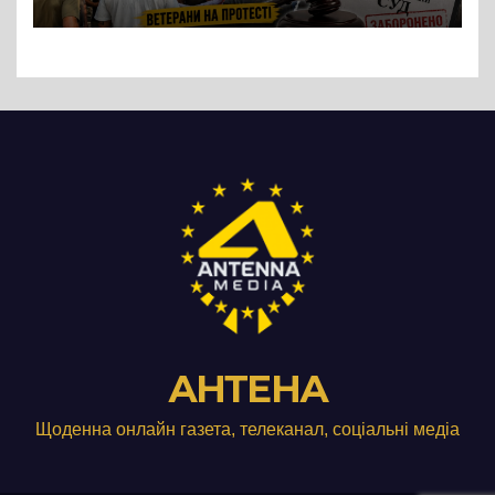
підприємства ТОВ «Омега
Три», що займається
виробництвом м’яса птиці
АНТЕНА
Щоденна онлайн газета, телеканал, соціальні медіа