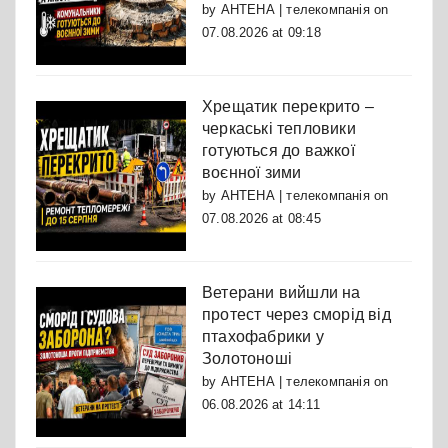
by
АНТЕНА | телекомпанія
on
07.08.2026 at 09:18
Хрещатик перекрито –
черкаські тепловики
готуються до важкої
воєнної зими
by
АНТЕНА | телекомпанія
on
07.08.2026 at 08:45
Ветерани вийшли на
протест через сморід від
птахофабрики у
Золотоноші
by
АНТЕНА | телекомпанія
on
06.08.2026 at 14:11