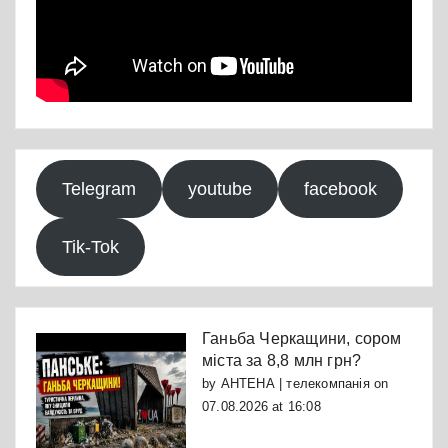
Telegram
youtube
facebook
Tik-Tok
Ганьба Черкащини, сором
міста за 8,8 млн грн?
by
АНТЕНА | телекомпанія
on
07.08.2026 at 16:08