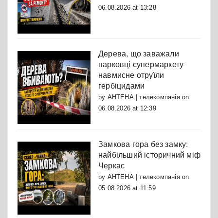
06.08.2026 at 13:28
Дерева, що заважали
парковці супермаркету
навмисне отруїли
гербіцидами
by
АНТЕНА | телекомпанія
on
06.08.2026 at 12:39
Замкова гора без замку:
найбільший історичний міф
Черкас
by
АНТЕНА | телекомпанія
on
05.08.2026 at 11:59