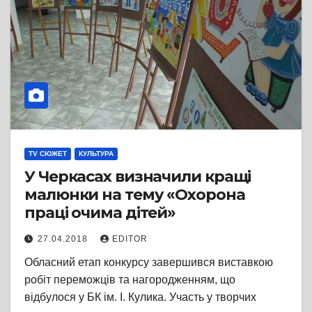
TV СЮЖЕТ
КУЛЬТУРА
У Черкасах визначили кращі
малюнки на тему «Охорона
праці очима дітей»
27.04.2018
EDITOR
Обласний етап конкурсу завершився виставкою
робіт переможців та нагородженням, що
відбулося у БК ім. І. Кулика. Участь у творчих