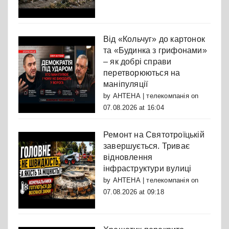
Від «Кольчуг» до картонок
та «Будинка з грифонами»
– як добрі справи
перетворюються на
маніпуляції
by
АНТЕНА | телекомпанія
on
07.08.2026 at 16:04
Ремонт на Святотроїцькій
завершується. Триває
відновлення
інфраструктури вулиці
by
АНТЕНА | телекомпанія
on
07.08.2026 at 09:18