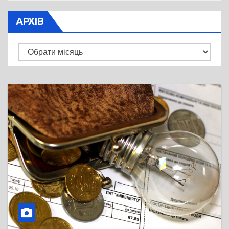
АРХІВ
Архів