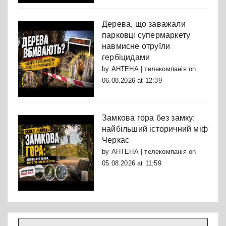
Дерева, що заважали
парковці супермаркету
навмисне отруїли
гербіцидами
by
АНТЕНА | телекомпанія
on
06.08.2026 at 12:39
Замкова гора без замку:
найбільший історичний міф
Черкас
by
АНТЕНА | телекомпанія
on
05.08.2026 at 11:59