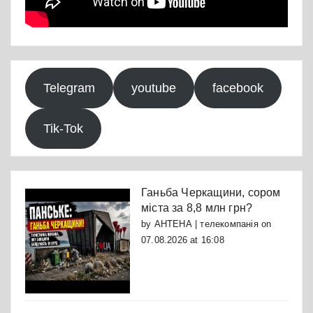
Telegram
youtube
facebook
Tik-Tok
Ганьба Черкащини, сором
міста за 8,8 млн грн?
by
АНТЕНА | телекомпанія
on
07.08.2026 at 16:08