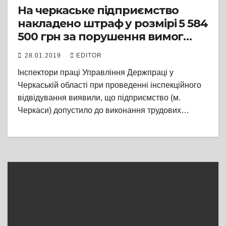
На черкаське підприємство
накладено штраф у розмірі 5 584
500 грн за порушення вимог
законодавства про працю
28.01.2019
EDITOR
Інспектори праці Управління Держпраці у
Черкаській області при проведенні інспекційного
відвідування виявили, що підприємство (м.
Черкаси) допустило до виконання трудових…