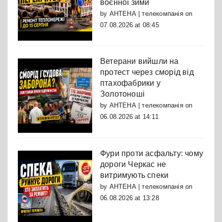
воєнної зими
by
АНТЕНА | телекомпанія
on
07.08.2026 at 08:45
Ветерани вийшли на
протест через сморід від
птахофабрики у
Золотоноші
by
АНТЕНА | телекомпанія
on
06.08.2026 at 14:11
Фури проти асфальту: чому
дороги Черкас не
витримують спеки
by
АНТЕНА | телекомпанія
on
06.08.2026 at 13:28