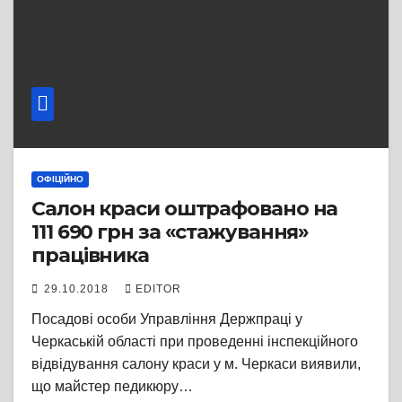
ОФІЦІЙНО
Салон краси оштрафовано на
111 690 грн за «стажування»
працівника
29.10.2018
EDITOR
Посадові особи Управління Держпраці у
Черкаській області при проведенні інспекційного
відвідування салону краси у м. Черкаси виявили,
що майстер педикюру…