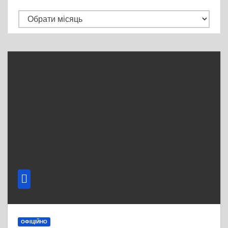
Архів
ОФІЦІЙНО