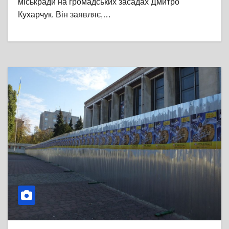
міськради на громадських засадах Дмитро
Кухарчук. Він заявляє,…