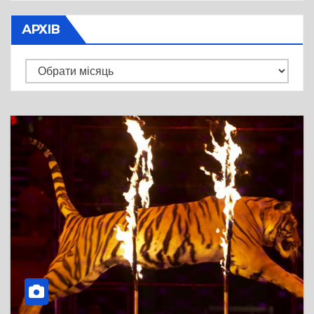
АРХІВ
Архів