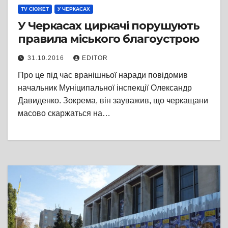
TV СЮЖЕТ
У ЧЕРКАСАХ
У Черкасах циркачі порушують
правила міського благоустрою
31.10.2016
EDITOR
Про це під час вранішньої наради повідомив
начальник Муніципальної інспекції Олександр
Давиденко. Зокрема, він зауважив, що черкащани
масово скаржаться на…