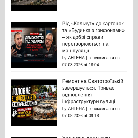
Від «Кольчуг» до картонок
та «Будинка з грифонами»
– як добрі справи
перетворюються на
маніпуляції
by
АНТЕНА | телекомпанія
on
07.08.2026 at 16:04
Ремонт на Святотроїцькій
завершується. Триває
відновлення
інфраструктури вулиці
by
АНТЕНА | телекомпанія
on
07.08.2026 at 09:18