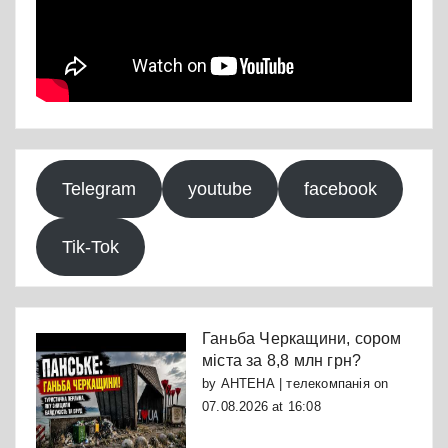
Telegram
youtube
facebook
Tik-Tok
Ганьба Черкащини, сором
міста за 8,8 млн грн?
by
АНТЕНА | телекомпанія
on
07.08.2026 at 16:08