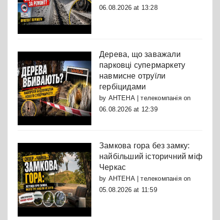
06.08.2026 at 13:28
Дерева, що заважали
парковці супермаркету
навмисне отруїли
гербіцидами
by
АНТЕНА | телекомпанія
on
06.08.2026 at 12:39
Замкова гора без замку:
найбільший історичний міф
Черкас
by
АНТЕНА | телекомпанія
on
05.08.2026 at 11:59