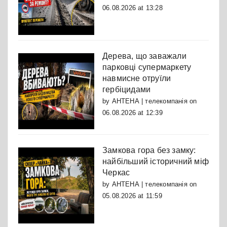
06.08.2026 at 13:28
Дерева, що заважали
парковці супермаркету
навмисне отруїли
гербіцидами
by
АНТЕНА | телекомпанія
on
06.08.2026 at 12:39
Замкова гора без замку:
найбільший історичний міф
Черкас
by
АНТЕНА | телекомпанія
on
05.08.2026 at 11:59