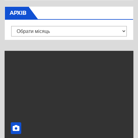
АРХІВ
Архів