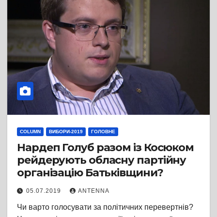
COLUMN
ВИБОРИ-2019
ГОЛОВНЕ
Нардеп Голуб разом із Косюком
рейдерують обласну партійну
організацію Батьківщини?
05.07.2019
ANTENNA
Чи варто голосувати за політичних перевертнів?