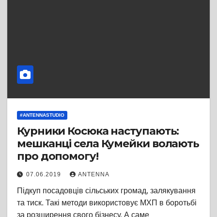
#ANTENNASTUDIO
Курники Косюка наступають:
мешканці села Кумейки волають
про допомогу!
07.06.2019
ANTENNA
Підкуп посадовців сільських громад, залякування
та тиск. Такі методи використовує МХП в боротьбі
за розширення свого бізнесу. А саме