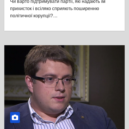
Чи варто підтримувати партії, які надають їм
прихисток і всіляко сприяють поширенню
політичної корупції?…