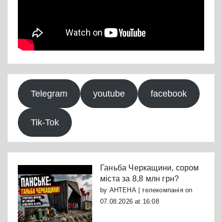
Telegram
youtube
facebook
Tik-Tok
Ганьба Черкащини, сором
міста за 8,8 млн грн?
by
АНТЕНА | телекомпанія
on
07.08.2026 at 16:08