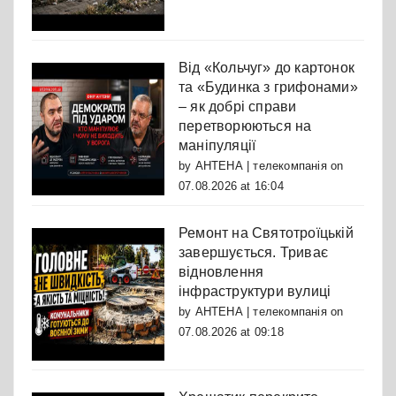
Від «Кольчуг» до картонок
та «Будинка з грифонами»
– як добрі справи
перетворюються на
маніпуляції
by
АНТЕНА | телекомпанія
on
07.08.2026 at 16:04
Ремонт на Святотроїцькій
завершується. Триває
відновлення
інфраструктури вулиці
by
АНТЕНА | телекомпанія
on
07.08.2026 at 09:18