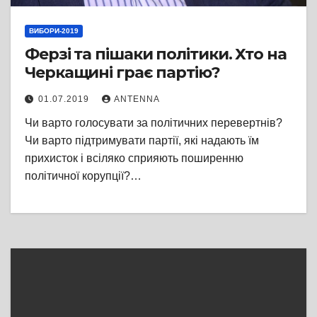
ВИБОРИ-2019
Ферзі та пішаки політики. Хто на
Черкащині грає партію?
01.07.2019
ANTENNA
Чи варто голосувати за політичних перевертнів?
Чи варто підтримувати партії, які надають їм
прихисток і всіляко сприяють поширенню
політичної корупції?…