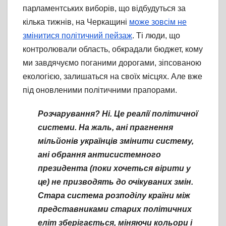
парламентських виборів, що відбудуться за
кілька тижнів, на Черкащині
може зовсім не
змінитися політичний пейзаж
. Ті люди, що
контролювали область, обкрадали бюджет, кому
ми завдячуємо поганими дорогами, зіпсованою
екологією, залишаться на своїх місцях. Але вже
під оновленими політичними прапорами.
Розчарування? Ні. Це реалії політичної
системи. На жаль, ані прагнення
мільйонів українців змінити систему,
ані обрання антисистемного
президента (поки хочеться вірити у
це) не призводять до очікуваних змін.
Стара система розподілу країни між
представниками старих політичних
еліт зберігається, міняючи кольори і