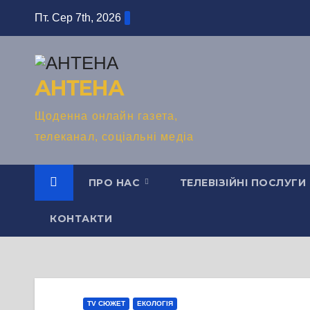
Перейти
Пт. Сер 7th, 2026
до
вмісту
АНТЕНА
Щоденна онлайн газета,
телеканал, соціальні медіа
ПРО НАС
ТЕЛЕВІЗІЙНІ ПОСЛУГИ
КОНТАКТИ
TV СЮЖЕТ
ЕКОЛОГІЯ