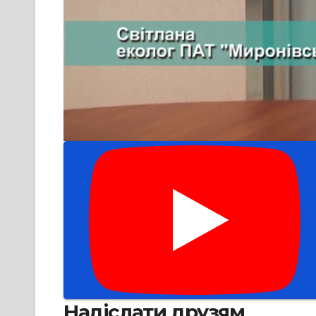
Надіслати друзям