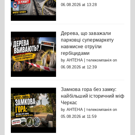
06.08.2026 at 13:28
Дерева, що заважали
парковці супермаркету
навмисне отруїли
гербіцидами
by
АНТЕНА | телекомпанія
on
06.08.2026 at 12:39
Замкова гора без замку:
найбільший історичний міф
Черкас
by
АНТЕНА | телекомпанія
on
05.08.2026 at 11:59