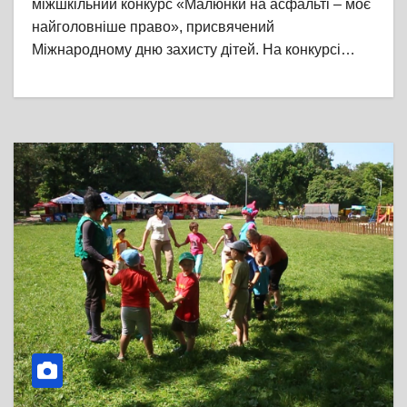
міжшкільний конкурс «Малюнки на асфальті – моє
найголовніше право», присвячений
Міжнародному дню захисту дітей. На конкурсі…