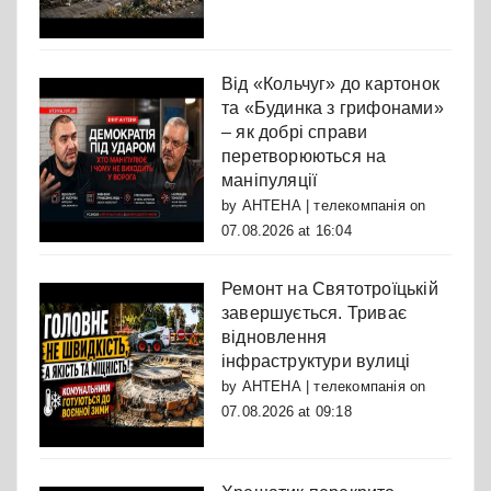
Від «Кольчуг» до картонок
та «Будинка з грифонами»
– як добрі справи
перетворюються на
маніпуляції
by
АНТЕНА | телекомпанія
on
07.08.2026 at 16:04
Ремонт на Святотроїцькій
завершується. Триває
відновлення
інфраструктури вулиці
by
АНТЕНА | телекомпанія
on
07.08.2026 at 09:18