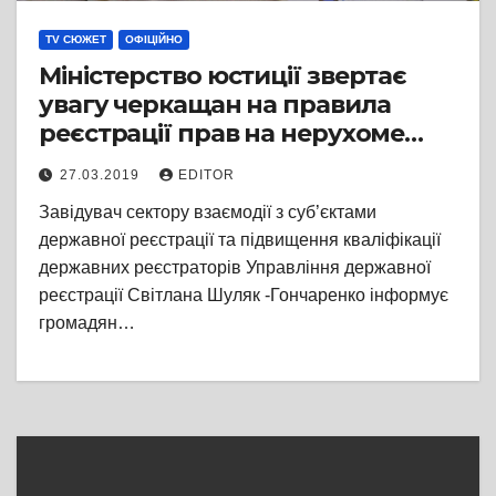
TV СЮЖЕТ
ОФІЦІЙНО
Міністерство юстиції звертає
увагу черкащан на правила
реєстрації прав на нерухоме
майно
27.03.2019
EDITOR
Завідувач сектору взаємодії з суб’єктами
державної реєстрації та підвищення кваліфікації
державних реєстраторів Управління державної
реєстрації Світлана Шуляк -Гончаренко інформує
громадян…