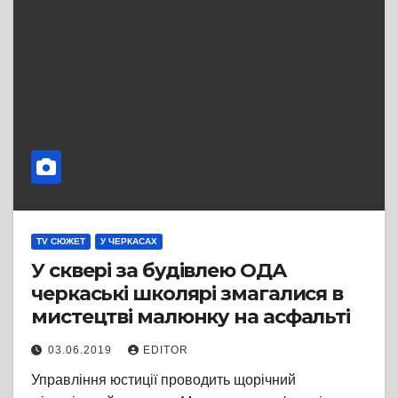
TV СЮЖЕТ
У ЧЕРКАСАХ
У сквері за будівлею ОДА
черкаські школярі змагалися в
мистецтві малюнку на асфальті
03.06.2019
EDITOR
Управління юстиції проводить щорічний