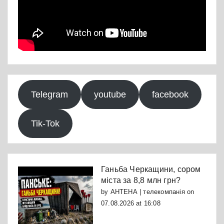
Telegram
youtube
facebook
Tik-Tok
Ганьба Черкащини, сором
міста за 8,8 млн грн?
by
АНТЕНА | телекомпанія
on
07.08.2026 at 16:08