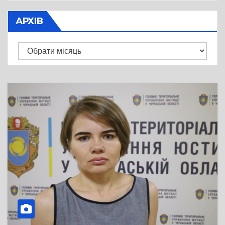
АРХІВ
Архів