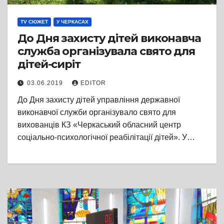
TV СЮЖЕТ
У ЧЕРКАСАХ
До Дня захисту дітей виконавча
служба організувала свято для
дітей-сиріт
03.06.2019
EDITOR
До Дня захисту дітей управління державної
виконавчої служби організувало свято для
вихованців КЗ «Черкаський обласний центр
соціально-психологічної реабілітації дітей». У…