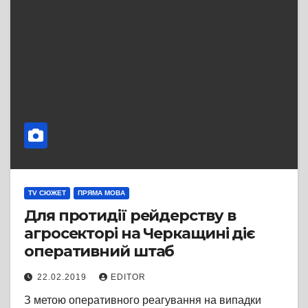
TV СЮЖЕТ
ПРЯМА МОВА
Для протидії рейдерству в
агросекторі на Черкащині діє
оперативний штаб
22.02.2019
EDITOR
З метою оперативного реагування на випадки