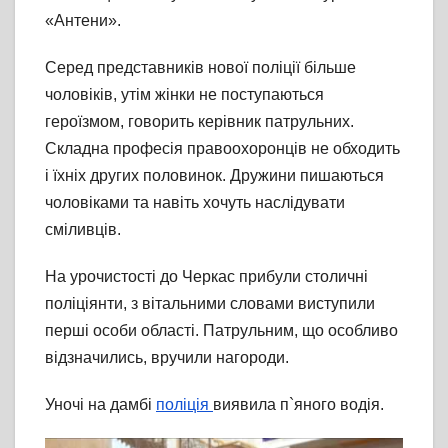
«Антени».
Серед представників нової поліції більше
чоловіків, утім жінки не поступаються
героїзмом, говорить керівник патрульних.
Складна професія правоохоронців не обходить
і їхніх других половинок. Дружини пишаються
чоловіками та навіть хочуть наслідувати
сміливців.
На урочистості до Черкас прибули столичні
поліціянти, з вітальними словами виступили
перші особи області. Патрульним, що особливо
відзначились, вручили нагороди.
Уночі на дамбі
поліція
виявила п`яного водія.