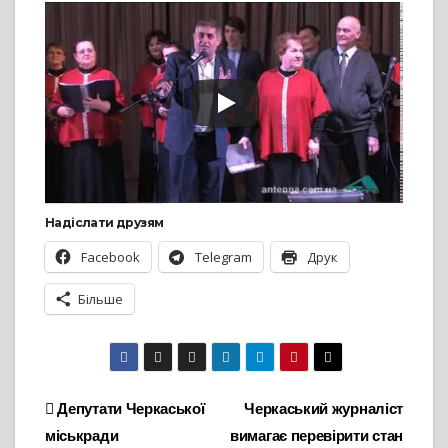
Надіслати друзям
Facebook
Telegram
Друк
Більше
Навігація
Депутати Черкаської
Черкаський журналіст
міськради
вимагає перевірити стан