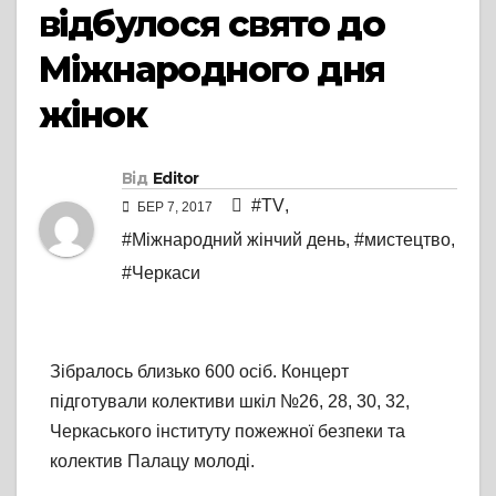
відбулося свято до
Міжнародного дня
жінок
Від
Editor
#TV
,
БЕР 7, 2017
#Міжнародний жінчий день
,
#мистецтво
,
#Черкаси
Зібралось близько 600 осіб. Концерт
підготували колективи шкіл №26, 28, 30, 32,
Черкаського інституту пожежної безпеки та
колектив Палацу молоді.