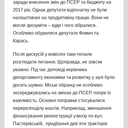
заради внесення змін до ПСЕР та бюджету на
2017 рік. Однак депутати відпочатку не були
налаштовані на продуктивну працю. Вони не
могли зрозуміти – куди і чого зібралися.
Особливо обурилися депутати Фомич та
Карась.
Після дискусій у комісіях таки почали
розглядати питання. Щоправда, не зовсім
уважно. Під час доповіді керівника
департаменту економіки та розвитку у залі було
досить шумно. Міські обранці не особливо
зосереджувались на змінах до ПСЕР, попри їх
важливість. Основні поправки стосувалися
перерозподілу коштів. Наприклад, зменшення
фінансування реконструкції узвозу по вул.
Пастерівській, придбання дев᾽яти тракторів