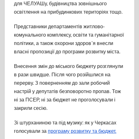
для ЧЕЛУАШу, будівництва зовнішнього
освітлення на прибудинкових територіях тощо.
Представники департаментів житлово-
комунального комплексу, освіти та гуманітарної
політики, а також охорони здоров᾽я внесли
власні пропозиції до програми розвитку міста.
Внесення змін до міського бюджету розглянули
в рази швидше. Після чого розійшлися на
перерву. З поверненням до зали робочий
настрій у депутатів безповоротно пропав. Тож
ні за ПСЕР, ні за бюджет не проголосували і
закрили сесію.
Зі штурханиною та під музику: як у Черкасах
голосували за
програму розвитку та бюджет.